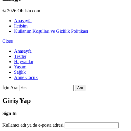
© 2026 Obilsin.com
Anasayfa
İletişim
Kullanım Koşulları ve Gizlilik Politikası
Close
Anasayfa
Testler
Hayvanlar
Yaşam
Sağlık
Anne Çocuk
İçin Ara:
Ara
Giriş Yap
Sign In
Kullanıcı adı ya da e-posta adresi