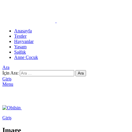
Anasayfa
Testler
Hayvanlar
Yaşam
Sağlık
Anne Çocuk
Ara
İçin Ara:
Ara
Giriş
Menu
Giriş
Image