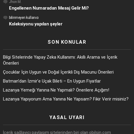
Jhon M.
Engellenen Numaradan Mesaj Gelir Mi?
bilinmeyen kullanıcı
Koleksiyonu yapılan şeyler
SON KONULAR
Bilgi Sitelerinde Yapay Zeka Kullanımı: Akıllı Arama ve İçerik
Önerileri
Çocuklar İçin Uygun ve Doğal İçerikli Diş Macunu Önerileri
Batman’dan İzmir’e Uçak Bileti – En Uygun Fiyatlar
Lazanya Yemeği Yanına Ne Yapmalı? Önerilere Açığım!
Lazanya Yapıyorum Ama Yanına Ne Yapsam? Fikir Verir misiniz?
YASAL UYARI
İçerik sağlayıcı paylaşım sitelerinden biri olan obilsin.com