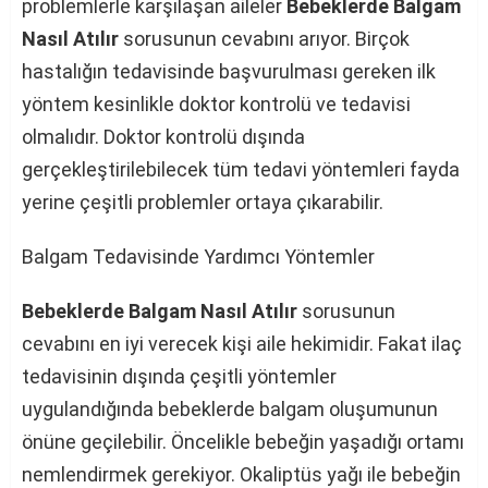
problemlerle karşılaşan aileler
Bebeklerde Balgam
Nasıl Atılır
sorusunun cevabını arıyor. Birçok
hastalığın tedavisinde başvurulması gereken ilk
yöntem kesinlikle doktor kontrolü ve tedavisi
olmalıdır. Doktor kontrolü dışında
gerçekleştirilebilecek tüm tedavi yöntemleri fayda
yerine çeşitli problemler ortaya çıkarabilir.
Balgam Tedavisinde Yardımcı Yöntemler
Bebeklerde Balgam Nasıl Atılır
sorusunun
cevabını en iyi verecek kişi aile hekimidir. Fakat ilaç
tedavisinin dışında çeşitli yöntemler
uygulandığında bebeklerde balgam oluşumunun
önüne geçilebilir. Öncelikle bebeğin yaşadığı ortamı
nemlendirmek gerekiyor. Okaliptüs yağı ile bebeğin