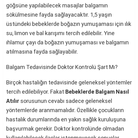
göğsüne yapılabilecek masajlar balgamın
sökülmesine fayda sağlayacaktır. 1,5 yaşın
üstündeki bebeklerde boğazın yumuşaması için ılık
su, limon ve bal karışımı tercih edilebilir. Yine
ıhlamur çayı da boğazın yumuşaması ve balgamın
atılmasına fayda sağlayabilir.
Balgam Tedavisinde Doktor Kontrolü Şart Mı?
Birçok hastalığın tedavisinde geleneksel yöntemler
tercih edilebiliyor. Fakat
Bebeklerde Balgam Nasıl
Atılır
sorusunun cevabı sadece geleneksel
yöntemlerde aranmamalıdır. Özellikle çocukların
hastalık durumlarında en yakın sağlık kuruluşuna
başvurmak gerekir. Doktor kontrolünde olmadan
kullanılabilecek ilaçlar istenmeyecek sonuçlar