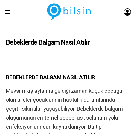
G
Menu
Bebeklerde Balgam Nasıl Atılır
BEBEKLERDE BALGAM NASIL ATILIR
Mevsim kış aylarına geldiği zaman küçük çocuğu
olan aileler çocuklarının hastalık durumlarında
çeşitli sıkıntılar yaşayabiliyor. Bebeklerde balgam
oluşumunun en temel sebebi üst solunum yolu
enfeksiyonlarından kaynaklanıyor. Bu tip