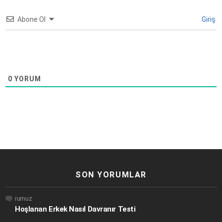
Abone Ol
Giriş
0
YORUM
SON YORUMLAR
rumuz
Hoşlanan Erkek Nasıl Davranır Testi