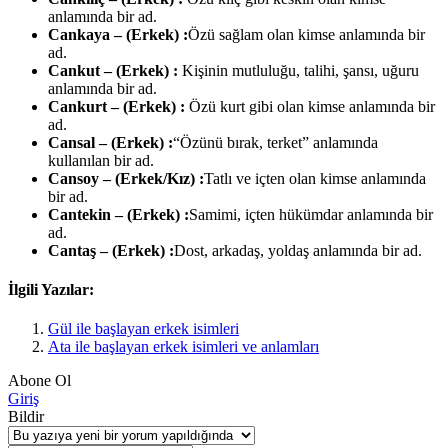
anlamında bir ad.
Cankaya – (Erkek) :
Özü sağlam olan kimse anlamında bir
ad.
Cankut – (Erkek) :
Kişinin mutluluğu, talihi, şansı, uğuru
anlamında bir ad.
Cankurt – (Erkek) :
Özü kurt gibi olan kimse anlamında bir
ad.
Cansal – (Erkek) :
“Özünü bırak, terket” anlamında
kullanılan bir ad.
Cansoy – (Erkek/Kız) :
Tatlı ve içten olan kimse anlamında
bir ad.
Cantekin – (Erkek) :
Samimi, içten hükümdar anlamında bir
ad.
Cantaş – (Erkek) :
Dost, arkadaş, yoldaş anlamında bir ad.
İlgili Yazılar:
Gül ile başlayan erkek isimleri
Ata ile başlayan erkek isimleri ve anlamları
Abone Ol
Giriş
Bildir