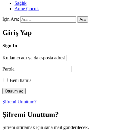
Sağlık
Anne Çocuk
İçin Ara:
Ara
Giriş Yap
Sign In
Kullanıcı adı ya da e-posta adresi
Parola
Beni hatırla
Şifremi Unuttum?
Şifremi Unuttum?
Şifreni sıfırlamak için sana mail gönderilecek.