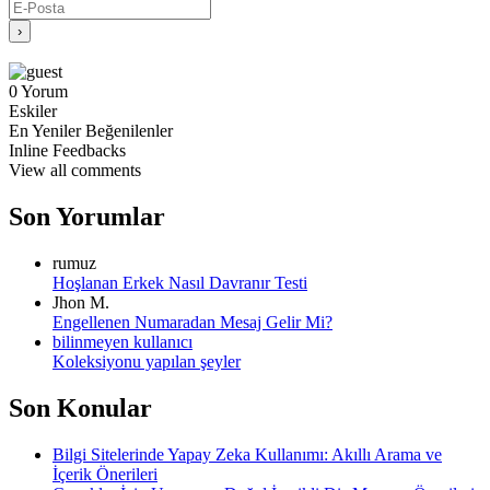
0
Yorum
Eskiler
En Yeniler
Beğenilenler
Inline Feedbacks
View all comments
Son Yorumlar
rumuz
Hoşlanan Erkek Nasıl Davranır Testi
Jhon M.
Engellenen Numaradan Mesaj Gelir Mi?
bilinmeyen kullanıcı
Koleksiyonu yapılan şeyler
Son Konular
Bilgi Sitelerinde Yapay Zeka Kullanımı: Akıllı Arama ve
İçerik Önerileri