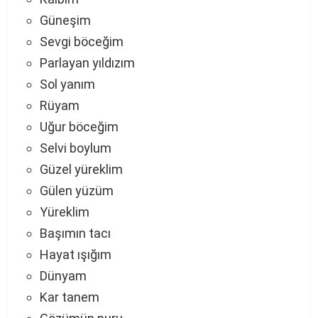
Güneşim
Sevgi böceğim
Parlayan yıldızım
Sol yanım
Rüyam
Uğur böceğim
Selvi boylum
Güzel yüreklim
Gülen yüzüm
Yüreklim
Başımın tacı
Hayat ışığım
Dünyam
Kar tanem