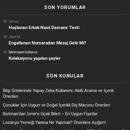
SON YORUMLAR
rumuz
Hoşlanan Erkek Nasıl Davranır Testi
Jhon M.
Engellenen Numaradan Mesaj Gelir Mi?
bilinmeyen kullanıcı
Koleksiyonu yapılan şeyler
SON KONULAR
Bilgi Sitelerinde Yapay Zeka Kullanımı: Akıllı Arama ve İçerik
Önerileri
Çocuklar İçin Uygun ve Doğal İçerikli Diş Macunu Önerileri
Batman’dan İzmir’e Uçak Bileti – En Uygun Fiyatlar
Lazanya Yemeği Yanına Ne Yapmalı? Önerilere Açığım!