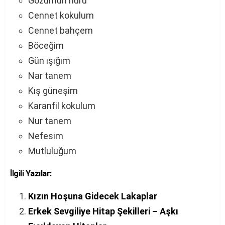
Gözümün nuru
Cennet kokulum
Cennet bahçem
Böceğim
Gün ışığım
Nar tanem
Kış güneşim
Karanfil kokulum
Nur tanem
Nefesim
Mutluluğum
İlgili Yazılar:
Kızın Hoşuna Gidecek Lakaplar
Erkek Sevgiliye Hitap Şekilleri – Aşkı