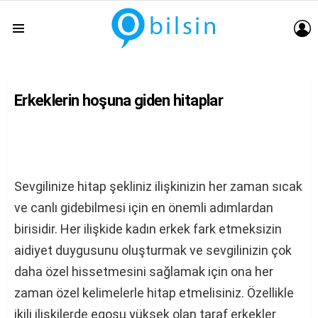
G
Menu
Erkeklerin hoşuna giden hitaplar
Sevgilinize hitap şekliniz ilişkinizin her zaman sıcak
ve canlı gidebilmesi için en önemli adımlardan
birisidir. Her ilişkide kadın erkek fark etmeksizin
aidiyet duygusunu oluşturmak ve sevgilinizin çok
daha özel hissetmesini sağlamak için ona her
zaman özel kelimelerle hitap etmelisiniz. Özellikle
ikili ilişkilerde egosu yüksek olan taraf erkekler