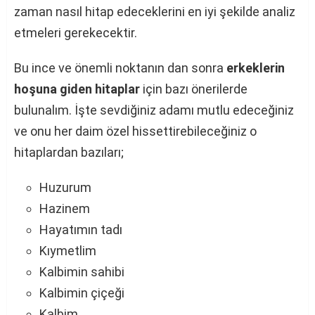
zaman nasıl hitap edeceklerini en iyi şekilde analiz
etmeleri gerekecektir.
Bu ince ve önemli noktanın dan sonra
erkeklerin
hoşuna giden hitaplar
için bazı önerilerde
bulunalım. İşte sevdiğiniz adamı mutlu edeceğiniz
ve onu her daim özel hissettirebileceğiniz o
hitaplardan bazıları;
Huzurum
Hazinem
Hayatımın tadı
Kıymetlim
Kalbimin sahibi
Kalbimin çiçeği
Kalbim