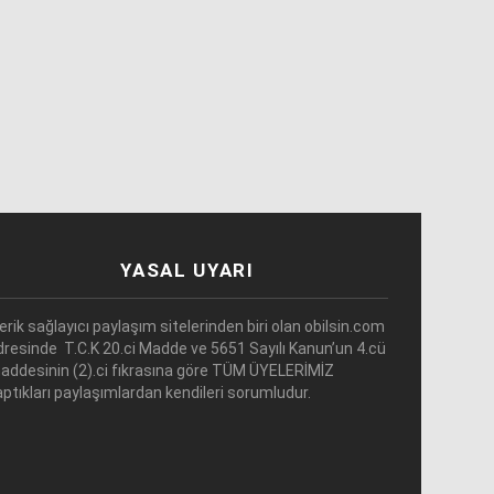
YASAL UYARI
çerik sağlayıcı paylaşım sitelerinden biri olan obilsin.com
dresinde T.C.K 20.ci Madde ve 5651 Sayılı Kanun’un 4.cü
addesinin (2).ci fıkrasına göre TÜM ÜYELERİMİZ
aptıkları paylaşımlardan kendileri sorumludur.