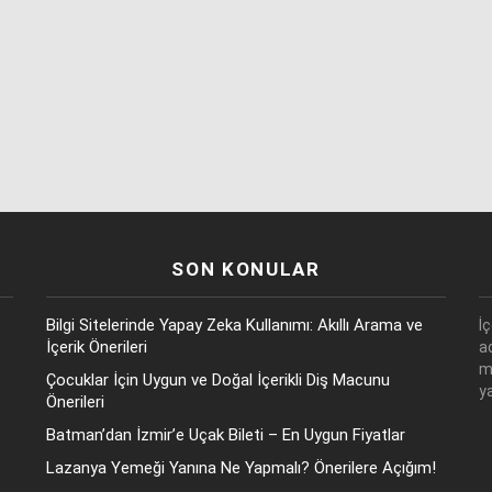
SON KONULAR
Bilgi Sitelerinde Yapay Zeka Kullanımı: Akıllı Arama ve
İ
İçerik Önerileri
a
m
Çocuklar İçin Uygun ve Doğal İçerikli Diş Macunu
y
Önerileri
Batman’dan İzmir’e Uçak Bileti – En Uygun Fiyatlar
Lazanya Yemeği Yanına Ne Yapmalı? Önerilere Açığım!