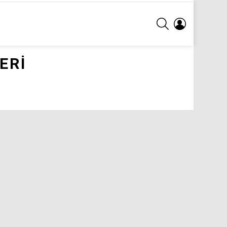
ARA
GIRIŞ
ERI