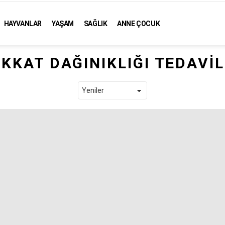
HAYVANLAR
YAŞAM
SAĞLIK
ANNE ÇOCUK
IKKAT DAĞINIKLIĞI TEDAVIL