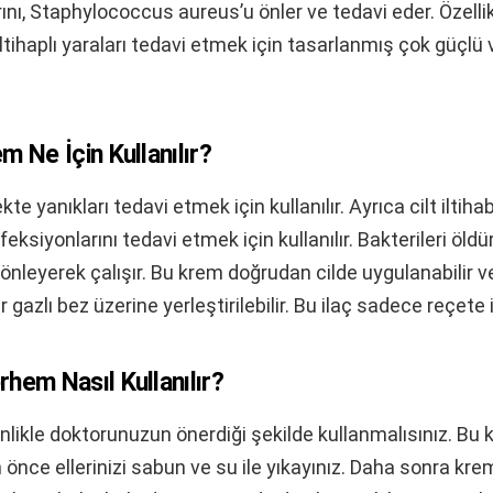
nı, Staphylococcus aureus’u önler ve tedavi eder. Özellikl
 iltihaplı yaraları tedavi etmek için tasarlanmış çok güçlü ve
m Ne İçin Kullanılır?
te yanıkları tedavi etmek için kullanılır. Ayrıca cilt iltih
feksiyonlarını tedavi etmek için kullanılır. Bakterileri öld
önleyerek çalışır. Bu krem doğrudan cilde uygulanabilir ve
r gazlı bez üzerine yerleştirilebilir. Bu ilaç sadece reçete il
hem Nasıl Kullanılır?
nlikle doktorunuzun önerdiği şekilde kullanmalısınız. Bu 
nce ellerinizi sabun ve su ile yıkayınız. Daha sonra krem