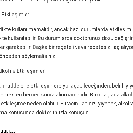
a Etkileşimler;
irlikte kullanılmamalıdır, ancak bazı durumlarda etkileşim o
rlikte kullanılabilir. Bu durumlarda doktorunuz dozu değiştir
r gerekebilir. Başka bir reçeteli veya reçetesiz ilaç alıyo
önceden söylemelisiniz.
kol ile Etkileşimler;
bu maddelerle etkileşimlere yol açabileceğinden, belirli yiy
emekten hemen sonra alınmamalıdır. Bazı ilaçlarla alkol
tkileşime neden olabilir. Furacin ilacınızı yiyecek, alkol 
lanma konusunda doktorunuzla konuşun.