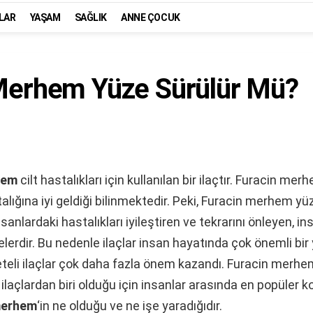
LAR
YAŞAM
SAĞLIK
ANNE ÇOCUK
Merhem Yüze Sürülür Mü?
hem
cilt hastalıkları için kullanılan bir ilaçtır. Furacin mer
stalığına iyi geldiği bilinmektedir. Peki, Furacin merhem yü
nsanlardaki hastalıkları iyileştiren ve tekrarını önleyen, 
lerdir. Bu nedenle ilaçlar insan hayatında çok önemli bir 
teli ilaçlar çok daha fazla önem kazandı. Furacin merhe
 ilaçlardan biri olduğu için insanlar arasında en popüler 
merhem
‘in ne olduğu ve ne işe yaradığıdır.