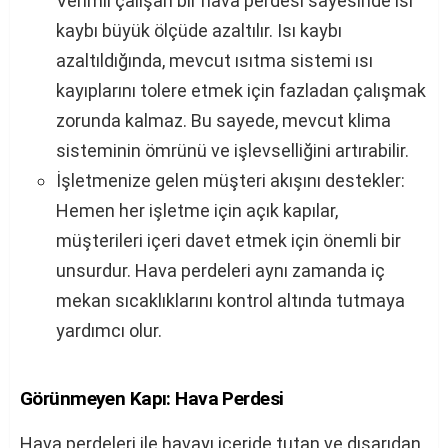
Verimli çalışan bir hava perdesi sayesinde ısı
kaybı büyük ölçüde azaltılır. Isı kaybı
azaltıldığında, mevcut ısıtma sistemi ısı
kayıplarını tolere etmek için fazladan çalışmak
zorunda kalmaz. Bu sayede, mevcut klima
sisteminin ömrünü ve işlevselliğini artırabilir.
İşletmenize gelen müşteri akışını destekler:
Hemen her işletme için açık kapılar,
müşterileri içeri davet etmek için önemli bir
unsurdur. Hava perdeleri aynı zamanda iç
mekan sıcaklıklarını kontrol altında tutmaya
yardımcı olur.
Görünmeyen Kapı: Hava Perdesi
Hava perdeleri ile havayı içeride tutan ve dışarıdan