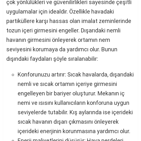
çok yönlülükleri ve güvenilirlikleri sayesinde çeşitli
uygulamalar için idealdir. Özellikle havadaki
partiküllere karşı hassas olan imalat zeminlerinde
tozun içeri girmesini engeller. Dışarıdaki nemli
havanın girmesini önleyerek ortamın nem
seviyesini korumaya da yardımcı olur. Bunun
dışındaki faydaları şöyle sıralanabilir:
Konforunuzu artırır: Sıcak havalarda, dışarıdaki
nemli ve sıcak ortamın içeriye girmesini
engelleyen bir bariyer oluşturur. Mekanın iç
nemi ve ısısını kullanıcıların konforuna uygun
seviyelerde tutabilir. Kış aylarında ise içerideki
sıcak havanın dışarı çıkmasını önleyerek
içerideki enerjinin korunmasına yardımcı olur.
Enerji maliyetlerini düşürür: Hava perdeleri,