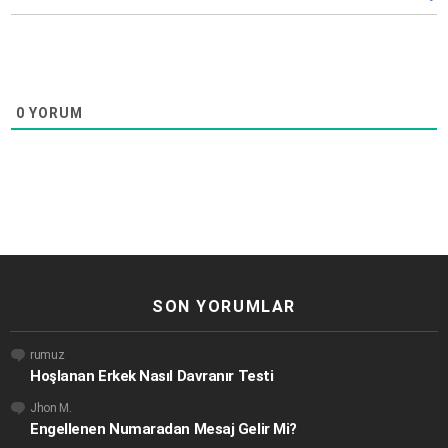
0
YORUM
SON YORUMLAR
rumuz
Hoşlanan Erkek Nasıl Davranır Testi
Jhon M.
Engellenen Numaradan Mesaj Gelir Mi?