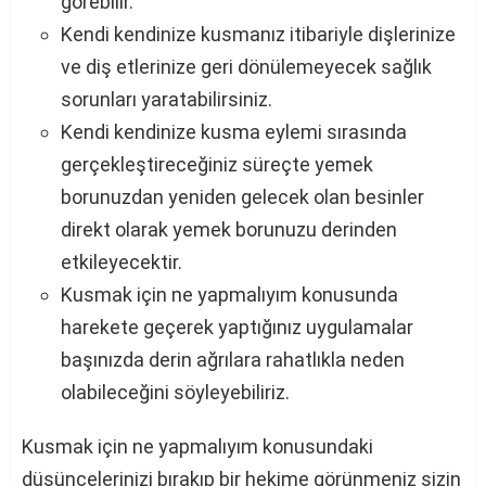
görebilir.
Kendi kendinize kusmanız itibariyle dişlerinize
ve diş etlerinize geri dönülemeyecek sağlık
sorunları yaratabilirsiniz.
Kendi kendinize kusma eylemi sırasında
gerçekleştireceğiniz süreçte yemek
borunuzdan yeniden gelecek olan besinler
direkt olarak yemek borunuzu derinden
etkileyecektir.
Kusmak için ne yapmalıyım konusunda
harekete geçerek yaptığınız uygulamalar
başınızda derin ağrılara rahatlıkla neden
olabileceğini söyleyebiliriz.
Kusmak için ne yapmalıyım konusundaki
düşüncelerinizi bırakıp bir hekime görünmeniz sizin