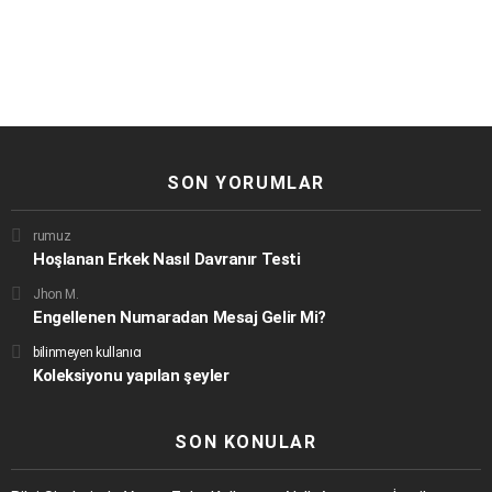
SON YORUMLAR
rumuz
Hoşlanan Erkek Nasıl Davranır Testi
Jhon M.
Engellenen Numaradan Mesaj Gelir Mi?
bilinmeyen kullanıcı
Koleksiyonu yapılan şeyler
SON KONULAR