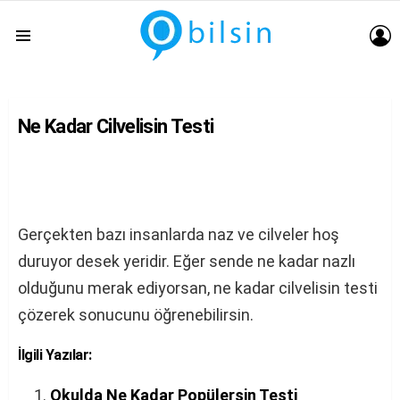
G
Menu
Ne Kadar Cilvelisin Testi
Gerçekten bazı insanlarda naz ve cilveler hoş
duruyor desek yeridir. Eğer sende ne kadar nazlı
olduğunu merak ediyorsan, ne kadar cilvelisin testi
çözerek sonucunu öğrenebilirsin.
İlgili Yazılar:
Okulda Ne Kadar Popülersin Testi