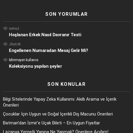
SON YORUMLAR
rumuz
Hoşlanan Erkek Nasıl Davranır Testi
Jhon M.
Engellenen Numaradan Mesaj Gelir Mi?
bilinmeyen kullanıcı
Koleksiyonu yapılan şeyler
SON KONULAR
Bilgi Sitelerinde Yapay Zeka Kullanımı: Akıllı Arama ve İçerik
Önerileri
Çocuklar İçin Uygun ve Doğal İçerikli Diş Macunu Önerileri
Batman’dan İzmir’e Uçak Bileti – En Uygun Fiyatlar
Lazanya Yemeği Yanına Ne Yapmalı? Önerilere Açığım!