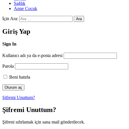
Sağlık
Anne Çocuk
İçin Ara:
Ara
Giriş Yap
Sign In
Kullanıcı adı ya da e-posta adresi
Parola
Beni hatırla
Şifremi Unuttum?
Şifremi Unuttum?
Şifreni sıfırlamak için sana mail gönderilecek.