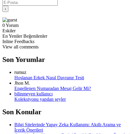
0
Yorum
Eskiler
En Yeniler
Beğenilenler
Inline Feedbacks
View all comments
Son Yorumlar
rumuz
Hoşlanan Erkek Nasıl Davranır Testi
Jhon M.
Engellenen Numaradan Mesaj Gelir Mi?
bilinmeyen kullanıcı
Koleksiyonu yapılan şeyler
Son Konular
Bilgi Sitelerinde Yapay Zeka Kullanımı: Akıllı Arama ve
İçerik Önerileri