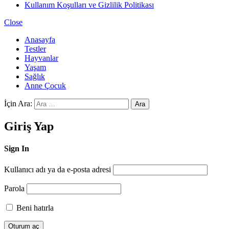
Kullanım Koşulları ve Gizlilik Politikası
Close
Anasayfa
Testler
Hayvanlar
Yaşam
Sağlık
Anne Çocuk
İçin Ara:
Ara
Giriş Yap
Sign In
Kullanıcı adı ya da e-posta adresi
Parola
Beni hatırla