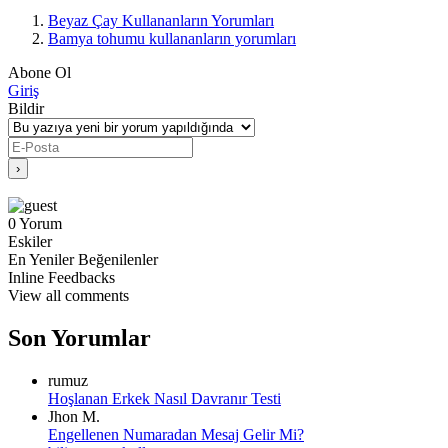
Beyaz Çay Kullananların Yorumları
Bamya tohumu kullananların yorumları
Abone Ol
Giriş
Bildir
0
Yorum
Eskiler
En Yeniler
Beğenilenler
Inline Feedbacks
View all comments
Son Yorumlar
rumuz
Hoşlanan Erkek Nasıl Davranır Testi
Jhon M.
Engellenen Numaradan Mesaj Gelir Mi?