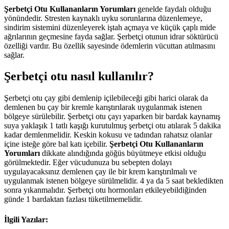
Şerbetçi Otu Kullananların Yorumları
genelde faydalı olduğu
yönündedir. Stresten kaynaklı uyku sorunlarına düzenlemeye,
sindirim sistemini düzenleyerek iştah açmaya ve küçük çaplı mide
ağrılarının geçmesine fayda sağlar. Şerbetçi otunun idrar söktürücü
özelliği vardır. Bu özellik sayesinde ödemlerin vücuttan atılmasını
sağlar.
Şerbetçi otu nasıl kullanılır?
Şerbetçi otu çay gibi demlenip içilebileceği gibi harici olarak da
demlenen bu çay bir kremle karıştırılarak uygulanmak istenen
bölgeye sürülebilir. Şerbetçi otu çayı yaparken bir bardak kaynamış
suya yaklaşık 1 tatlı kaşığı kurutulmuş şerbetçi otu atılarak 5 dakika
kadar demlenmelidir. Keskin kokusu ve tadından rahatsız olanlar
içine isteğe göre bal katı içebilir.
Şerbetçi Otu Kullananların
Yorumları
dikkate alındığında göğüs büyütmeye etkisi olduğu
görülmektedir. Eğer vücudunuza bu sebepten dolayı
uygulayacaksınız demlenen çay ile bir krem karıştırılmalı ve
uygulanmak istenen bölgeye sürülmelidir. 4 ya da 5 saat bekledikten
sonra yıkanmalıdır. Şerbetçi otu hormonları etkileyebildiğinden
günde 1 bardaktan fazlası tüketilmemelidir.
İlgili Yazılar: