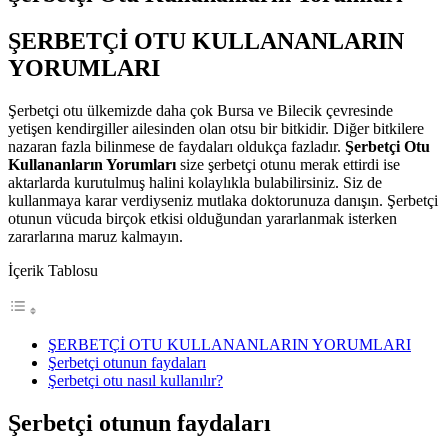
ŞERBETÇİ OTU KULLANANLARIN
YORUMLARI
Şerbetçi otu ülkemizde daha çok Bursa ve Bilecik çevresinde
yetişen kendirgiller ailesinden olan otsu bir bitkidir. Diğer bitkilere
nazaran fazla bilinmese de faydaları oldukça fazladır.
Şerbetçi Otu
Kullananların Yorumları
size şerbetçi otunu merak ettirdi ise
aktarlarda kurutulmuş halini kolaylıkla bulabilirsiniz. Siz de
kullanmaya karar verdiyseniz mutlaka doktorunuza danışın. Şerbetçi
otunun vücuda birçok etkisi olduğundan yararlanmak isterken
zararlarına maruz kalmayın.
İçerik Tablosu
ŞERBETÇİ OTU KULLANANLARIN YORUMLARI
Şerbetçi otunun faydaları
Şerbetçi otu nasıl kullanılır?
Şerbetçi otunun faydaları