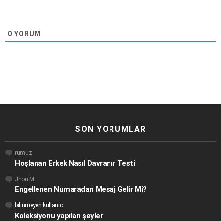
0
YORUM
SON YORUMLAR
rumuz
Hoşlanan Erkek Nasıl Davranır Testi
Jhon M.
Engellenen Numaradan Mesaj Gelir Mi?
bilinmeyen kullanıcı
Koleksiyonu yapılan şeyler