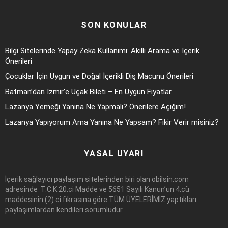
SON KONULAR
Bilgi Sitelerinde Yapay Zeka Kullanımı: Akıllı Arama ve İçerik
Önerileri
Çocuklar İçin Uygun ve Doğal İçerikli Diş Macunu Önerileri
Batman’dan İzmir’e Uçak Bileti – En Uygun Fiyatlar
Lazanya Yemeği Yanına Ne Yapmalı? Önerilere Açığım!
Lazanya Yapıyorum Ama Yanına Ne Yapsam? Fikir Verir misiniz?
YASAL UYARI
İçerik sağlayıcı paylaşım sitelerinden biri olan obilsin.com
adresinde T.C.K 20.ci Madde ve 5651 Sayılı Kanun’un 4.cü
maddesinin (2).ci fıkrasına göre TÜM ÜYELERİMİZ yaptıkları
paylaşımlardan kendileri sorumludur.