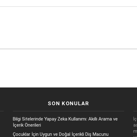
SON KONULAR
Bilgi Sitelerinde Yapay Zeka Kullanımı: Akıllı Arama ve
İ
İçerik Önerileri
a
m
Çocuklar İçin Uygun ve Doğal İçerikli Diş Macunu