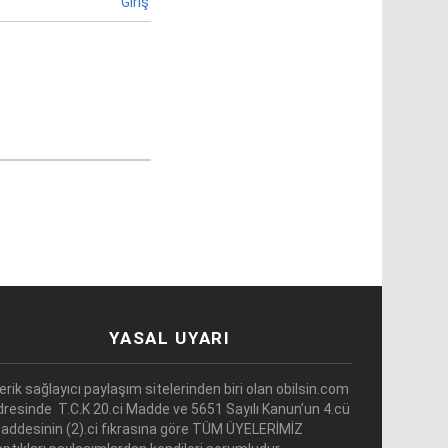
Giriş
YASAL UYARI
çerik sağlayıcı paylaşım sitelerinden biri olan obilsin.com
dresinde T.C.K 20.ci Madde ve 5651 Sayılı Kanun’un 4.cü
addesinin (2).ci fıkrasına göre TÜM ÜYELERİMİZ