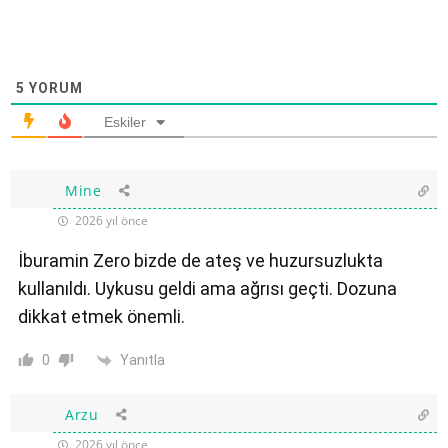
5
YORUM
Eskiler
Mine
2026 yıl önce
İburamin Zero bizde de ateş ve huzursuzlukta
kullanıldı. Uykusu geldi ama ağrısı geçti. Dozuna
dikkat etmek önemli.
Yanıtla
0
Arzu
2026 yıl önce