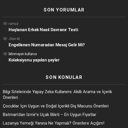
SON YORUMLAR
rumuz
Hoşlanan Erkek Nasıl Davranır Testi
Jhon M.
Engellenen Numaradan Mesaj Gelir Mi?
bilinmeyen kullanıcı
Koleksiyonu yapılan şeyler
SON KONULAR
Bilgi Sitelerinde Yapay Zeka Kullanımı: Akıllı Arama ve İçerik
Önerileri
Çocuklar İçin Uygun ve Doğal İçerikli Diş Macunu Önerileri
Batman’dan İzmir’e Uçak Bileti – En Uygun Fiyatlar
Lazanya Yemeği Yanına Ne Yapmalı? Önerilere Açığım!