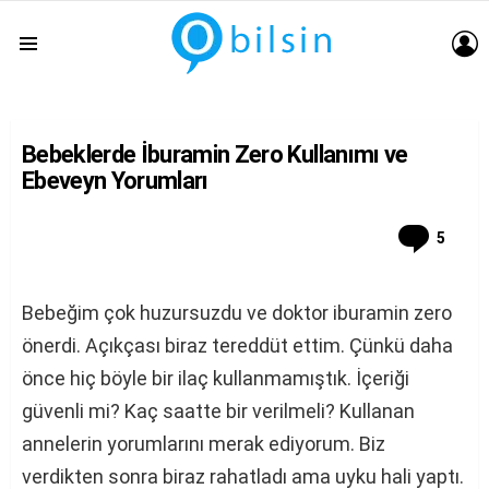
G
Menu
Bebeklerde İburamin Zero Kullanımı ve
Ebeveyn Yorumları
Comm
5
Bebeğim çok huzursuzdu ve doktor iburamin zero
önerdi. Açıkçası biraz tereddüt ettim. Çünkü daha
önce hiç böyle bir ilaç kullanmamıştık. İçeriği
güvenli mi? Kaç saatte bir verilmeli? Kullanan
annelerin yorumlarını merak ediyorum. Biz
verdikten sonra biraz rahatladı ama uyku hali yaptı.