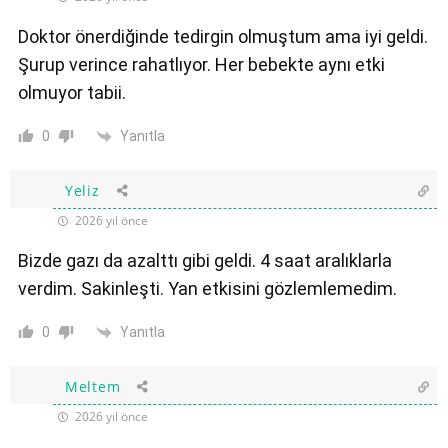
Doktor önerdiğinde tedirgin olmuştum ama iyi geldi.
Şurup verince rahatlıyor. Her bebekte aynı etki
olmuyor tabii.
Yanıtla
0
Yeliz
2026 yıl önce
Bizde gazı da azalttı gibi geldi. 4 saat aralıklarla
verdim. Sakinleşti. Yan etkisini gözlemlemedim.
Yanıtla
0
Meltem
2026 yıl önce