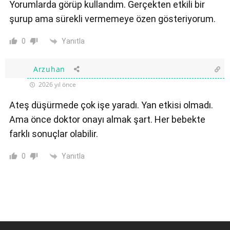
Yorumlarda görüp kullandım. Gerçekten etkili bir
şurup ama sürekli vermemeye özen gösteriyorum.
Yanıtla
0
Arzuhan
2026 yıl önce
Ateş düşürmede çok işe yaradı. Yan etkisi olmadı.
Ama önce doktor onayı almak şart. Her bebekte
farklı sonuçlar olabilir.
Yanıtla
0