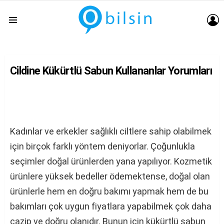
G
Menu
Cildine Kükürtlü Sabun Kullananlar Yorumları
Kadınlar ve erkekler sağlıklı ciltlere sahip olabilmek
için birçok farklı yöntem deniyorlar. Çoğunlukla
seçimler doğal ürünlerden yana yapılıyor. Kozmetik
ürünlere yüksek bedeller ödemektense, doğal olan
ürünlerle hem en doğru bakımı yapmak hem de bu
bakımları çok uygun fiyatlara yapabilmek çok daha
cazip ve doğru olanıdır. Bunun için kükürtlü sabun