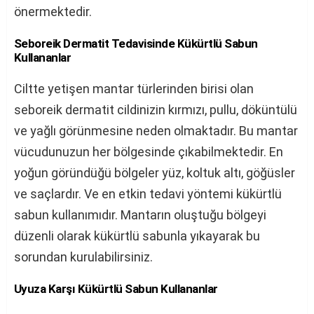
önermektedir.
Seboreik Dermatit Tedavisinde Kükürtlü Sabun
Kullananlar
Ciltte yetişen mantar türlerinden birisi olan
seboreik dermatit cildinizin kırmızı, pullu, döküntülü
ve yağlı görünmesine neden olmaktadır. Bu mantar
vücudunuzun her bölgesinde çıkabilmektedir. En
yoğun göründüğü bölgeler yüz, koltuk altı, göğüsler
ve saçlardır. Ve en etkin tedavi yöntemi kükürtlü
sabun kullanımıdır. Mantarın oluştuğu bölgeyi
düzenli olarak kükürtlü sabunla yıkayarak bu
sorundan kurulabilirsiniz.
Uyuza Karşı Kükürtlü Sabun Kullananlar