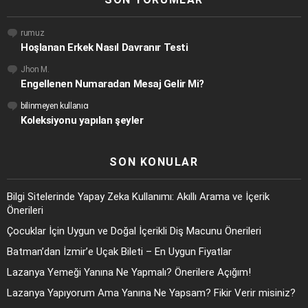
rumuz
Hoşlanan Erkek Nasıl Davranır Testi
Jhon M.
Engellenen Numaradan Mesaj Gelir Mi?
bilinmeyen kullanıcı
Koleksiyonu yapılan şeyler
SON KONULAR
Bilgi Sitelerinde Yapay Zeka Kullanımı: Akıllı Arama ve İçerik
Önerileri
Çocuklar İçin Uygun ve Doğal İçerikli Diş Macunu Önerileri
Batman’dan İzmir’e Uçak Bileti – En Uygun Fiyatlar
Lazanya Yemeği Yanına Ne Yapmalı? Önerilere Açığım!
Lazanya Yapıyorum Ama Yanına Ne Yapsam? Fikir Verir misiniz?