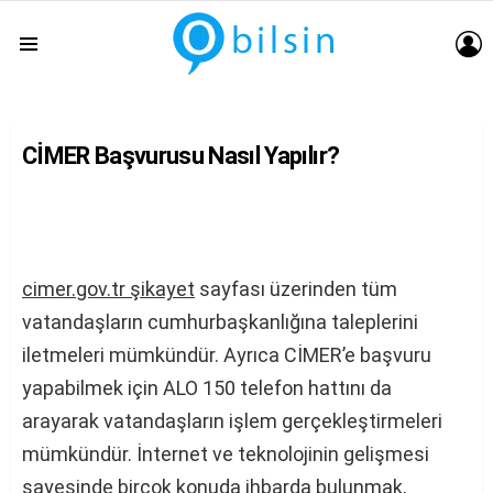
G
Menu
CİMER Başvurusu Nasıl Yapılır?
cimer.gov.tr şikayet
sayfası üzerinden tüm
vatandaşların cumhurbaşkanlığına taleplerini
iletmeleri mümkündür. Ayrıca CİMER’e başvuru
yapabilmek için ALO 150 telefon hattını da
arayarak vatandaşların işlem gerçekleştirmeleri
mümkündür. İnternet ve teknolojinin gelişmesi
sayesinde birçok konuda ihbarda bulunmak,