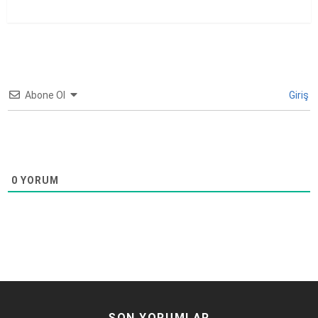
Abone Ol
Giriş
0
YORUM
SON YORUMLAR