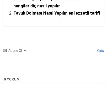
hangileridir, nasıl yapılır
Tavuk Dolması Nasıl Yapılır, en lezzetli tarifi
Abone Ol
Giriş
0
YORUM