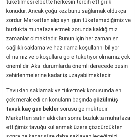
tüketilmesi elbette herkesin tercih ettiği ilk
konudur. Ancak çoğu kez bunu sağlamak oldukça
zordur. Marketten alıp aynı gün tüketemediğimiz ve
buzlukta muhafaza etmek zorunda kaldığımız
zamanlar olmaktadır. Bunun için her zaman en
sağlıklı saklama ve hazırlama koşullarını biliyor
olmamız ve o koşullara göre tüketiyor olmamız çok
önemlidir. Aksi durumlarda önemli derecede besin
zehirlenmelerine kadar iş uzayabilmektedir.
Tavukları saklamak ve tüketmek konusunda en
çok merak edilen konuların başında
çözülmüş
tavuk kaç gün bekler
sorusu gelmektedir.
Marketten satın aldıktan sonra buzlukta muhafaza
ettiğimiz tavuğu kullanmak üzere çözdürdükten
sonra ne kadar süre daha saklayabileceğimizi