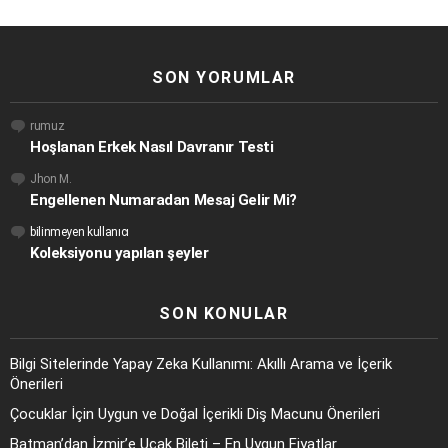
SON YORUMLAR
rumuz
Hoşlanan Erkek Nasıl Davranır Testi
Jhon M.
Engellenen Numaradan Mesaj Gelir Mi?
bilinmeyen kullanıcı
Koleksiyonu yapılan şeyler
SON KONULAR
Bilgi Sitelerinde Yapay Zeka Kullanımı: Akıllı Arama ve İçerik
Önerileri
Çocuklar İçin Uygun ve Doğal İçerikli Diş Macunu Önerileri
Batman’dan İzmir’e Uçak Bileti – En Uygun Fiyatlar