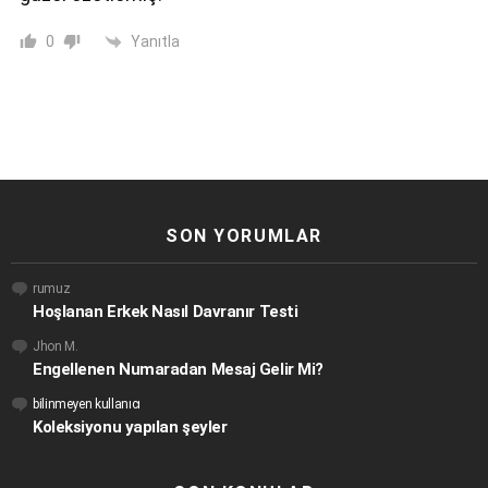
Yanıtla
0
SON YORUMLAR
rumuz
Hoşlanan Erkek Nasıl Davranır Testi
Jhon M.
Engellenen Numaradan Mesaj Gelir Mi?
bilinmeyen kullanıcı
Koleksiyonu yapılan şeyler