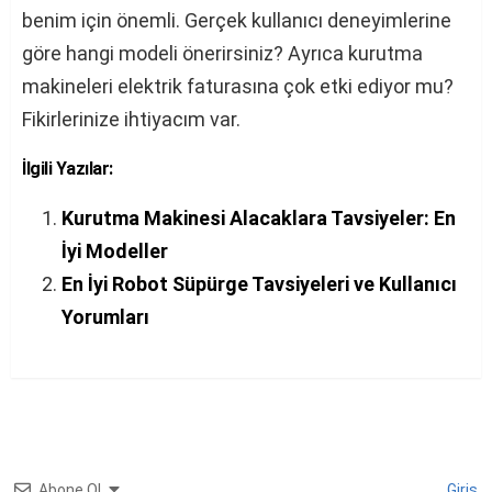
benim için önemli. Gerçek kullanıcı deneyimlerine
göre hangi modeli önerirsiniz? Ayrıca kurutma
makineleri elektrik faturasına çok etki ediyor mu?
Fikirlerinize ihtiyacım var.
İlgili Yazılar:
Kurutma Makinesi Alacaklara Tavsiyeler: En
İyi Modeller
En İyi Robot Süpürge Tavsiyeleri ve Kullanıcı
Yorumları
Abone Ol
Giriş