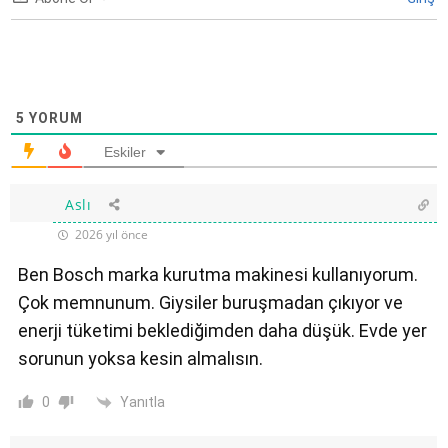
5
YORUM
Eskiler
Aslı
2026 yıl önce
Ben Bosch marka kurutma makinesi kullanıyorum.
Çok memnunum. Giysiler buruşmadan çıkıyor ve
enerji tüketimi beklediğimden daha düşük. Evde yer
sorunun yoksa kesin almalısın.
Yanıtla
0