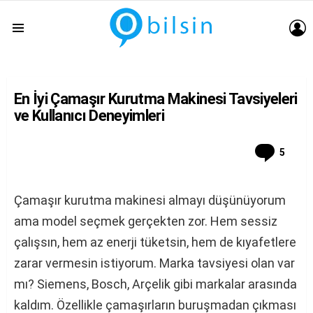
G
Menu
En İyi Çamaşır Kurutma Makinesi Tavsiyeleri
ve Kullanıcı Deneyimleri
Comm
5
Çamaşır kurutma makinesi almayı düşünüyorum
ama model seçmek gerçekten zor. Hem sessiz
çalışsın, hem az enerji tüketsin, hem de kıyafetlere
zarar vermesin istiyorum. Marka tavsiyesi olan var
mı? Siemens, Bosch, Arçelik gibi markalar arasında
kaldım. Özellikle çamaşırların buruşmadan çıkması