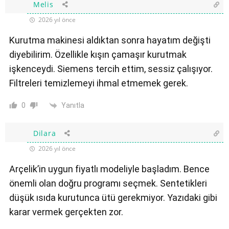
Melis
2026 yıl önce
Kurutma makinesi aldıktan sonra hayatım değişti
diyebilirim. Özellikle kışın çamaşır kurutmak
işkenceydi. Siemens tercih ettim, sessiz çalışıyor.
Filtreleri temizlemeyi ihmal etmemek gerek.
Yanıtla
0
Dilara
2026 yıl önce
Arçelik’in uygun fiyatlı modeliyle başladım. Bence
önemli olan doğru programı seçmek. Sentetikleri
düşük ısıda kurutunca ütü gerekmiyor. Yazıdaki gibi
karar vermek gerçekten zor.