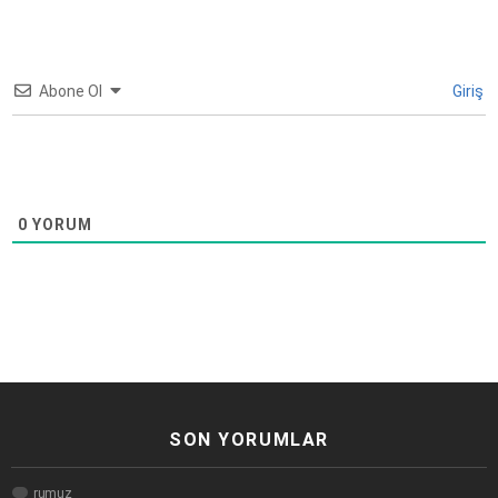
Abone Ol
Giriş
0
YORUM
SON YORUMLAR
rumuz