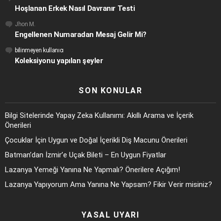
Hoşlanan Erkek Nasıl Davranır Testi
Jhon M.
Engellenen Numaradan Mesaj Gelir Mi?
bilinmeyen kullanıcı
Koleksiyonu yapılan şeyler
SON KONULAR
Bilgi Sitelerinde Yapay Zeka Kullanımı: Akıllı Arama ve İçerik
Önerileri
Çocuklar İçin Uygun ve Doğal İçerikli Diş Macunu Önerileri
Batman’dan İzmir’e Uçak Bileti – En Uygun Fiyatlar
Lazanya Yemeği Yanına Ne Yapmalı? Önerilere Açığım!
Lazanya Yapıyorum Ama Yanına Ne Yapsam? Fikir Verir misiniz?
YASAL UYARI