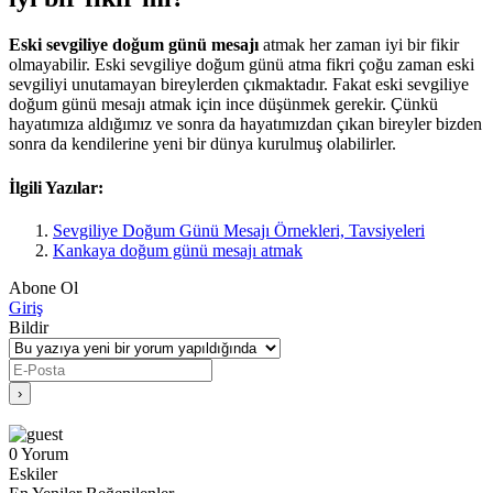
Eski sevgiliye doğum günü mesajı
atmak her zaman iyi bir fikir
olmayabilir. Eski sevgiliye doğum günü atma fikri çoğu zaman eski
sevgiliyi unutamayan bireylerden çıkmaktadır. Fakat eski sevgiliye
doğum günü mesajı atmak için ince düşünmek gerekir. Çünkü
hayatımıza aldığımız ve sonra da hayatımızdan çıkan bireyler bizden
sonra da kendilerine yeni bir dünya kurulmuş olabilirler.
İlgili Yazılar:
Sevgiliye Doğum Günü Mesajı Örnekleri, Tavsiyeleri
Kankaya doğum günü mesajı atmak
Abone Ol
Giriş
Bildir
0
Yorum
Eskiler