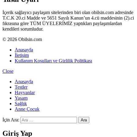
İçerik sağlayıcı paylaşım sitelerinden biri olan obilsin.com adresinde
T.C.K 20.ci Madde ve 5651 Sayılı Kanun’un 4.cü maddesinin (2).ci
fıkrasına göre TÜM ÜYELERİMİZ yaptıkları paylaşımlardan
kendileri sorumludur.
© 2026 Obilsin.com
Anasayfa
İletişim
Kullanım Koşulları ve Gizlilik Politikası
Close
Anasayfa
Testler
Hayvanlar
Yaşam
Sağlık
Anne Çocuk
İçin Ara:
Ara
Giriş Yap