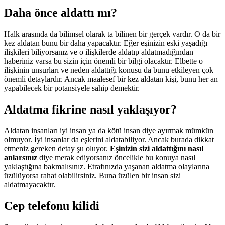
Daha önce aldattı mı?
Halk arasında da bilimsel olarak ta bilinen bir gerçek vardır. O da bir
kez aldatan bunu bir daha yapacaktır. Eğer eşinizin eski yaşadığı
ilişkileri biliyorsanız ve o ilişkilerde aldatıp aldatmadığından
haberiniz varsa bu sizin için önemli bir bilgi olacaktır. Elbette o
ilişkinin unsurları ve neden aldattığı konusu da bunu etkileyen çok
önemli detaylardır. Ancak maalesef bir kez aldatan kişi, bunu her an
yapabilecek bir potansiyele sahip demektir.
Aldatma fikrine nasıl yaklaşıyor?
Aldatan insanları iyi insan ya da kötü insan diye ayırmak mümkün
olmuyor. İyi insanlar da eşlerini aldatabiliyor. Ancak burada dikkat
etmeniz gereken detay şu oluyor.
Eşinizin sizi aldattığını nasıl
anlarsınız
diye merak ediyorsanız öncelikle bu konuya nasıl
yaklaştığına bakmalısınız. Etrafınızda yaşanan aldatma olaylarına
üzülüyorsa rahat olabilirsiniz. Buna üzülen bir insan sizi
aldatmayacaktır.
Cep telefonu kilidi