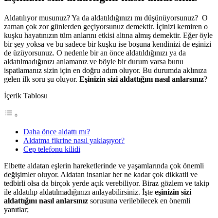
Aldatılıyor musunuz? Ya da aldatıldığınızı mı düşünüyorsunuz? O
zaman çok zor günlerden geçiyorsunuz demektir. İçinizi kemiren o
kuşku hayatınızın tüm anlarını etkisi altına almış demektir. Eğer öyle
bir şey yoksa ve bu sadece bir kuşku ise boşuna kendinizi de eşinizi
de üzüyorsunuz. O nedenle bir an önce aldatıldığınızı ya da
aldatılmadığınızı anlamanız ve böyle bir durum varsa bunu
ispatlamanız sizin için en doğru adım oluyor. Bu durumda aklınıza
gelen ilk soru şu oluyor.
Eşinizin sizi aldattığını nasıl anlarsınız
?
İçerik Tablosu
Daha önce aldattı mı?
Aldatma fikrine nasıl yaklaşıyor?
Cep telefonu kilidi
Elbette aldatan eşlerin hareketlerinde ve yaşamlarında çok önemli
değişimler oluyor. Aldatan insanlar her ne kadar çok dikkatli ve
tedbirli olsa da birçok yerde açık verebiliyor. Biraz gözlem ve takip
ile aldatılıp aldatılmadığınızı anlayabilirsiniz. İşte
eşinizin sizi
aldattığını nasıl anlarsınız
sorusuna verilebilecek en önemli
yanıtlar;