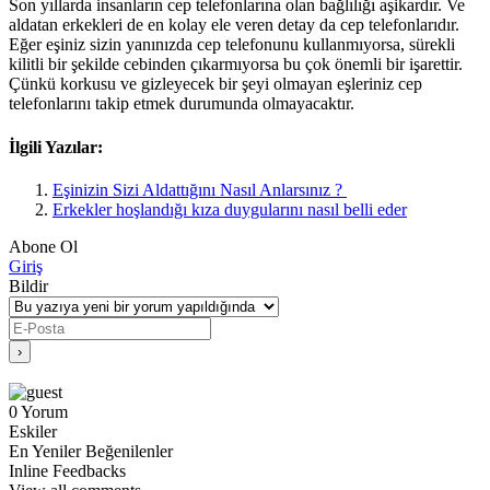
Son yıllarda insanların cep telefonlarına olan bağlılığı aşikardır. Ve
aldatan erkekleri de en kolay ele veren detay da cep telefonlarıdır.
Eğer eşiniz sizin yanınızda cep telefonunu kullanmıyorsa, sürekli
kilitli bir şekilde cebinden çıkarmıyorsa bu çok önemli bir işarettir.
Çünkü korkusu ve gizleyecek bir şeyi olmayan eşleriniz cep
telefonlarını takip etmek durumunda olmayacaktır.
İlgili Yazılar:
Eşinizin Sizi Aldattığını Nasıl Anlarsınız ?
Erkekler hoşlandığı kıza duygularını nasıl belli eder
Abone Ol
Giriş
Bildir
0
Yorum
Eskiler
En Yeniler
Beğenilenler
Inline Feedbacks