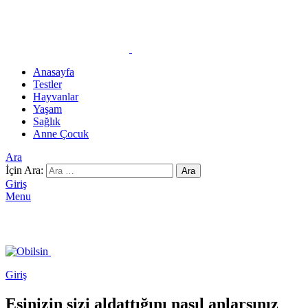
Anasayfa
Testler
Hayvanlar
Yaşam
Sağlık
Anne Çocuk
Ara
İçin Ara:
Ara
Giriş
Menu
Giriş
Eşinizin sizi aldattığını nasıl anlarsınız