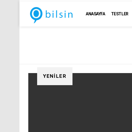
ANASAYFA
TESTLER
YENILER