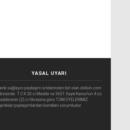
YASAL UYARI
çerik sağlayıcı paylaşım sitelerinden biri olan obilsin.com
dresinde T.C.K 20.ci Madde ve 5651 Sayılı Kanun’un 4.cü
addesinin (2).ci fıkrasına göre TÜM ÜYELERİMİZ
aptıkları paylaşımlardan kendileri sorumludur.