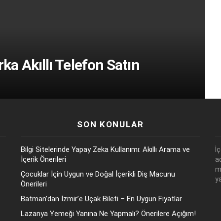
a Akıllı Telefon Satın
SON KONULAR
Bilgi Sitelerinde Yapay Zeka Kullanımı: Akıllı Arama ve
İ
İçerik Önerileri
a
m
Çocuklar İçin Uygun ve Doğal İçerikli Diş Macunu
y
Önerileri
Batman’dan İzmir’e Uçak Bileti – En Uygun Fiyatlar
Lazanya Yemeği Yanına Ne Yapmalı? Önerilere Açığım!