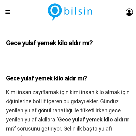
G
Menu
Gece yulaf yemek kilo aldır mı?
Gece yulaf yemek kilo aldır mı?
Kimi insan zayıflamak için kimi insan kilo almak için
öğünlerine bol lif içeren bu gıdayı ekler. Gündüz
yenilen yulaf gönül rahatlığı ile tüketilirken gece
yenilen yulaf akıllara
‘Gece yulaf yemek kilo aldırır
mı
?’ sorusunu getiriyor. Gelin ilk başta yulafı