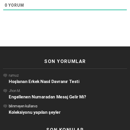
0
YORUM
SON YORUMLAR
rumuz
Hoşlanan Erkek Nasıl Davranır Testi
Jhon M.
Engellenen Numaradan Mesaj Gelir Mi?
bilinmeyen kullanıcı
Koleksiyonu yapılan şeyler
SON KONULAR