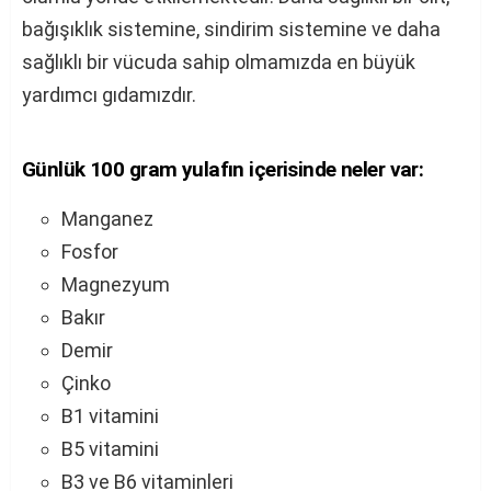
bağışıklık sistemine, sindirim sistemine ve daha
sağlıklı bir vücuda sahip olmamızda en büyük
yardımcı gıdamızdır.
Günlük 100 gram yulafın içerisinde neler var:
Manganez
Fosfor
Magnezyum
Bakır
Demir
Çinko
B1 vitamini
B5 vitamini
B3 ve B6 vitaminleri