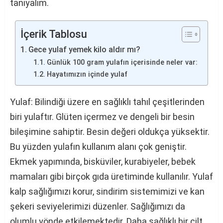
tanıyalım.
İçerik Tablosu
Gece yulaf yemek kilo aldır mı?
Günlük 100 gram yulafın içerisinde neler var:
Hayatımızın içinde yulaf
Yulaf: Bilindiği üzere en sağlıklı tahıl çeşitlerinden
biri yulaftır. Glüten içermez ve dengeli bir besin
bileşimine sahiptir. Besin değeri oldukça yüksektir.
Bu yüzden yulafın kullanım alanı çok geniştir.
Ekmek yapımında, bisküviler, kurabiyeler, bebek
mamaları gibi birçok gıda üretiminde kullanılır. Yulaf
kalp sağlığımızı korur, sindirim sistemimizi ve kan
şekeri seviyelerimizi düzenler. Sağlığımızı da
olumlu yönde etkilemektedir. Daha sağlıklı bir cilt,