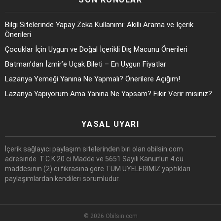
Bilgi Sitelerinde Yapay Zeka Kullanımı: Akıllı Arama ve İçerik
Önerileri
Çocuklar İçin Uygun ve Doğal İçerikli Diş Macunu Önerileri
Batman’dan İzmir’e Uçak Bileti – En Uygun Fiyatlar
Lazanya Yemeği Yanına Ne Yapmalı? Önerilere Açığım!
Lazanya Yapıyorum Ama Yanına Ne Yapsam? Fikir Verir misiniz?
YASAL UYARI
İçerik sağlayıcı paylaşım sitelerinden biri olan obilsin.com
adresinde T.C.K 20.ci Madde ve 5651 Sayılı Kanun’un 4.cü
maddesinin (2).ci fıkrasına göre TÜM ÜYELERİMİZ yaptıkları
paylaşımlardan kendileri sorumludur.
© 2026 Obilsin.com