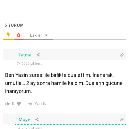
5
YORUM
Eskiler
Fatma
2026 yıl önce
Ben Yasin suresi ile birlikte dua ettim. İnanarak,
umutla… 2 ay sonra hamile kaldım. Duaların gücüne
inanıyorum.
Yanıtla
0
Müge
2026 yıl önce