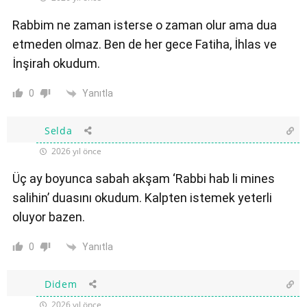
Rabbim ne zaman isterse o zaman olur ama dua
etmeden olmaz. Ben de her gece Fatiha, İhlas ve
İnşirah okudum.
Yanıtla
0
Selda
2026 yıl önce
Üç ay boyunca sabah akşam ‘Rabbi hab li mines
salihin’ duasını okudum. Kalpten istemek yeterli
oluyor bazen.
Yanıtla
0
Didem
2026 yıl önce