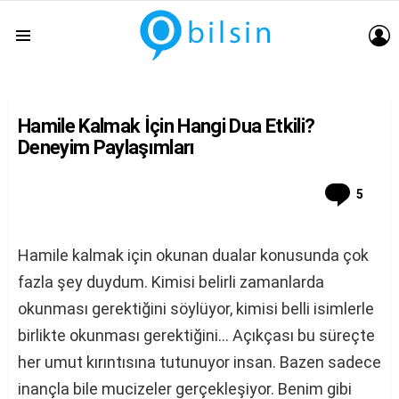
G
Menu
Hamile Kalmak İçin Hangi Dua Etkili?
Deneyim Paylaşımları
Comm
5
Hamile kalmak için okunan dualar konusunda çok
fazla şey duydum. Kimisi belirli zamanlarda
okunması gerektiğini söylüyor, kimisi belli isimlerle
birlikte okunması gerektiğini… Açıkçası bu süreçte
her umut kırıntısına tutunuyor insan. Bazen sadece
inançla bile mucizeler gerçekleşiyor. Benim gibi