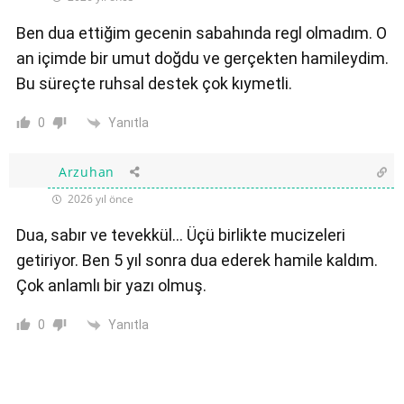
Ben dua ettiğim gecenin sabahında regl olmadım. O
an içimde bir umut doğdu ve gerçekten hamileydim.
Bu süreçte ruhsal destek çok kıymetli.
Yanıtla
0
Arzuhan
2026 yıl önce
Dua, sabır ve tevekkül… Üçü birlikte mucizeleri
getiriyor. Ben 5 yıl sonra dua ederek hamile kaldım.
Çok anlamlı bir yazı olmuş.
Yanıtla
0