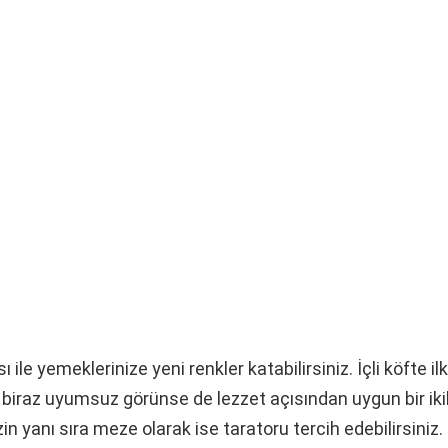
 ile yemeklerinize yeni renkler katabilirsiniz. İçli köfte i
e biraz uyumsuz görünse de lezzet açısından uygun bir ikili
zin yanı sıra meze olarak ise taratoru tercih edebilirsiniz.