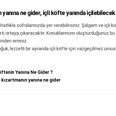
in yanına ne gider, içli köfte yanında içilebilece
atlıkla sofralarınızda yer verebilirsiniz. Şalgam ve içli
zzeti ortaya çıkaracaktır. Konuklarınızın oluşturduğunuz bu i
nden eminiz.
ğuk, lezzetli bir ayranda içli köfte için vazgeçilmez unsur
öftenin Yanına Ne Gider ?
 kızartmanın yanına ne gider