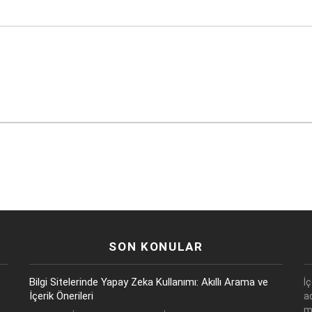
SON KONULAR
Bilgi Sitelerinde Yapay Zeka Kullanımı: Akıllı Arama ve
İ
İçerik Önerileri
a
m