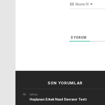
Abone Ol
0
YORUM
SON YORUMLAR
rumuz
Hoşlanan Erkek Nasıl Davranır Testi