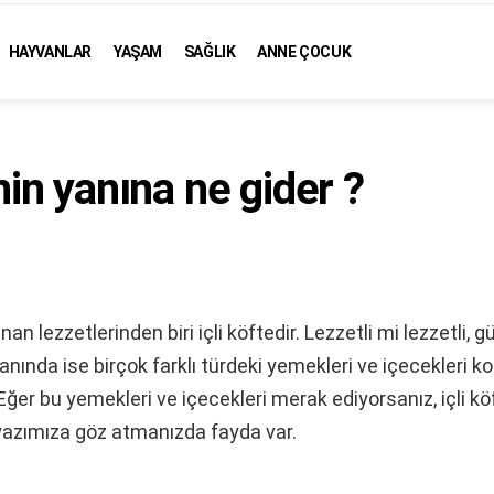
HAYVANLAR
YAŞAM
SAĞLIK
ANNE ÇOCUK
enin yanına ne gider ?
nan lezzetlerinden biri içli köftedir. Lezzetli mi lezzetli, 
nında ise birçok farklı türdeki yemekleri ve içecekleri 
 Eğer bu yemekleri ve içecekleri merak ediyorsanız, içli k
 yazımıza göz atmanızda fayda var.