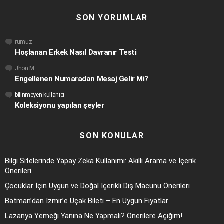
SON YORUMLAR
rumuz
Hoşlanan Erkek Nasıl Davranır Testi
Jhon M.
Engellenen Numaradan Mesaj Gelir Mi?
bilinmeyen kullanıcı
Koleksiyonu yapılan şeyler
SON KONULAR
Bilgi Sitelerinde Yapay Zeka Kullanımı: Akıllı Arama ve İçerik
Önerileri
Çocuklar İçin Uygun ve Doğal İçerikli Diş Macunu Önerileri
Batman’dan İzmir’e Uçak Bileti – En Uygun Fiyatlar
Lazanya Yemeği Yanına Ne Yapmalı? Önerilere Açığım!