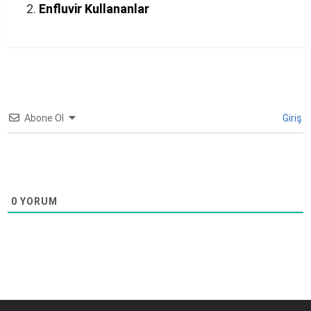
Enfluvir Kullananlar
Abone Ol
Giriş
0
YORUM