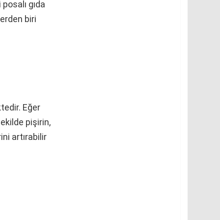
 posalı gıda
erden biri
tedir. Eğer
kilde pişirin,
ni artırabilir