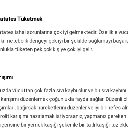
Patates Tüketmek
ates ishal sorunlarına çok iyi gelmektedir. Özellikle vüc
ki metebolik dengeyi çok iyi bir şekilde sağlamayı başa
lukla tüketen pek çok kişiye çok iyi gelir.
rışımı
uzda vücuttan çok fazla sıvı kaybı olur ve bu sıvı kaybın
lit karışımı düzenlemek çoğunlukla fayda sağlar. Düzenli o
ışımları, bağırsak hareketlerini düzenler ve iyi bir nefes al
trolit karışımı hazırlamak istiyorsanız, yapmanız gereken 
 içerisine bir yemek kaşığı şeker ile bir tatlı kaşığı tuz ekl