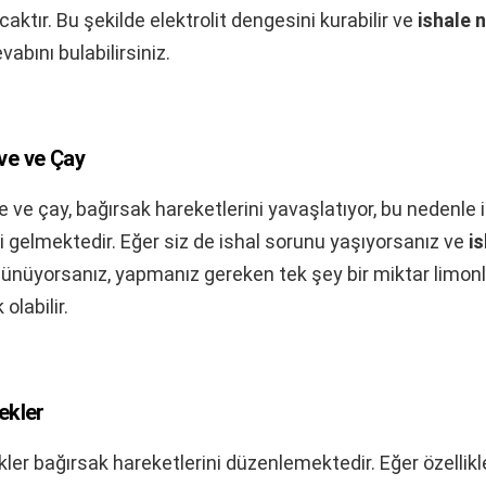
aktır. Bu şekilde elektrolit dengesini kurabilir ve
ishale n
abını bulabilirsiniz.
ve ve Çay
 ve çay, bağırsak hareketlerini yavaşlatıyor, bu nedenle i
iyi gelmektedir. Eğer siz de ishal sorunu yaşıyorsanız ve
is
ünüyorsanız, yapmanız gereken tek şey bir miktar limon
olabilir.
ekler
kler bağırsak hareketlerini düzenlemektedir. Eğer özellikl