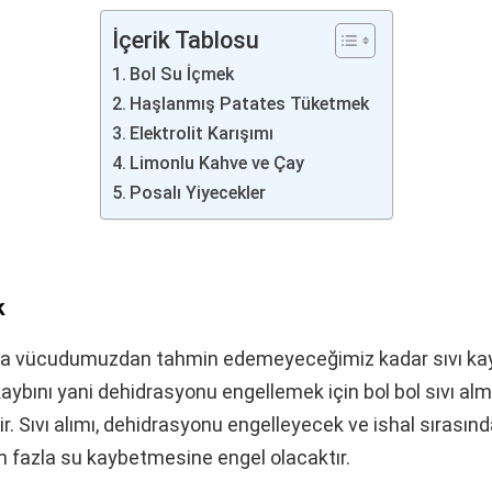
İçerik Tablosu
Bol Su İçmek
Haşlanmış Patates Tüketmek
Elektrolit Karışımı
Limonlu Kahve ve Çay
Posalı Yiyecekler
k
nda vücudumuzdan tahmin edemeyeceğimiz kadar sıvı kay
kaybını yani dehidrasyonu engellemek için bol bol sıvı al
. Sıvı alımı, dehidrasyonu engelleyecek ve ishal sırasın
fazla su kaybetmesine engel olacaktır.