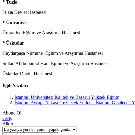
* Tuzla
Tuzla Devlet Hastanesi
* Ümraniye
Ümraniye Eğitim ve Araştırma Hastanesi
* Üsküdar
Haydarpaşa Numune Eğitim ve Araştırma Hastanesi
Sultan Abdulhamid Han Eğitim ve Araştırma Hastanesi
Üsküdar Devlet Hastanesi
İlgili Yazılar:
İstanbul Üniversitesi Kaliteli ve Başarılı Yüksek Eğitim
İstanbul Avrupa Yakası Gezilecek Yerler – İstanbul Gezilecek Y
Abone Ol
Giriş
Bildir