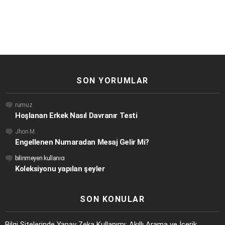
SON YORUMLAR
rumuz
Hoşlanan Erkek Nasıl Davranır Testi
Jhon M.
Engellenen Numaradan Mesaj Gelir Mi?
bilinmeyen kullanıcı
Koleksiyonu yapılan şeyler
SON KONULAR
Bilgi Sitelerinde Yapay Zeka Kullanımı: Akıllı Arama ve İçerik