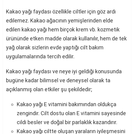
Kakao yağı faydası özellikle ciltler için göz ardı
edilemez. Kakao ağacının yemişlerinden elde
edilen kakao yağı hem birçok krem vb. kozmetik
ürününde etken madde olarak kullanılır, hem de tek
yağ olarak sizlerin evde yaptığı cilt bakım
uygulamalarında tercih edilir.
Kakao yağı faydası ve neye iyi geldiği konusunda
bugüne kadar bilimsel ve deneysel olarak ta
açıklanmış olan etkiler şu şekildedir;
Kakao yağı E vitamini bakımından oldukça
zengindir. Cilt dostu olan E vitamini sayesinde
cildi besler ve doğal bir parlaklık kazandırır.
Kakao yağı ciltte oluşan yaraların iyileşmesini