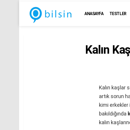
ANASAYFA
TESTLER
Kalın Kaş
Kalın kaşlar 
artık sorun h
kimi erkekler
bakıldığında
k
kalın kaşların