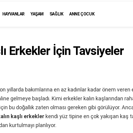
HAYVANLAR
YAŞAM
SAĞLIK
ANNE ÇOCUK
lı Erkekler İçin Tavsiyeler
son yıllarda bakımlarına en az kadınlar kadar önem veren e
aline gelmeye başladı. Kimi erkekler kalın kaşlarından rah
 için bu doğallık zaten olması gereken gibi görülüyor. Anc
alın kaşlı erkekler
kendi yüz tipine en çok yakışan kaş ta
dan kurtulmayı planlıyor.