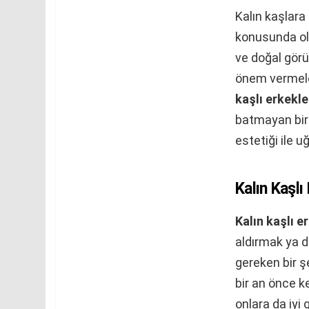
Kalın kaşlara
konusunda old
ve doğal görü
önem vermeler
kaşlı erkekle
batmayan bir 
estetiği ile 
Kalın Kaşlı
Kalın kaşlı e
aldırmak ya d
gereken bir ş
bir an önce k
onlara da iyi 