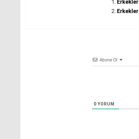
Erkekler
Erkekler
Abone Ol
0
YORUM