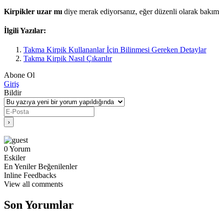
Kirpikler uzar mı
diye merak ediyorsanız, eğer düzenli olarak bakımla
İlgili Yazılar:
Takma Kirpik Kullananlar İçin Bilinmesi Gereken Detaylar
Takma Kirpik Nasıl Çıkarılır
Abone Ol
Giriş
Bildir
0
Yorum
Eskiler
En Yeniler
Beğenilenler
Inline Feedbacks
View all comments
Son Yorumlar