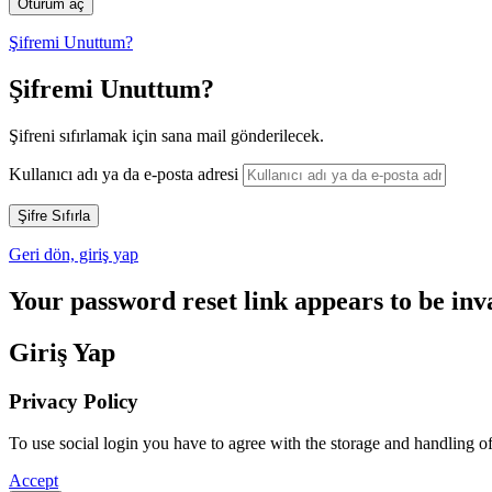
Şifremi Unuttum?
Şifremi Unuttum?
Şifreni sıfırlamak için sana mail gönderilecek.
Kullanıcı adı ya da e-posta adresi
Geri dön, giriş yap
Your password reset link appears to be inva
Giriş Yap
Privacy Policy
To use social login you have to agree with the storage and handling o
Accept