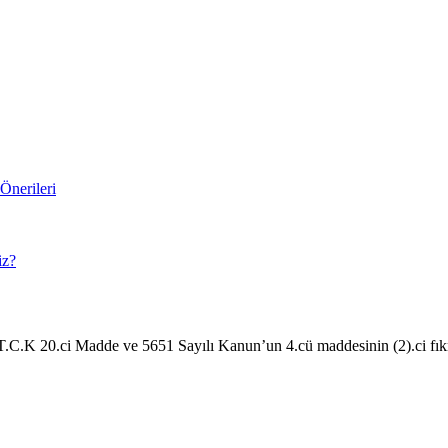
Önerileri
iz?
nde T.C.K 20.ci Madde ve 5651 Sayılı Kanun’un 4.cü maddesinin (2).ci