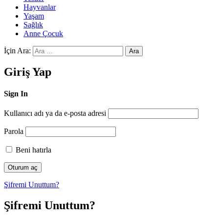
Hayvanlar
Yaşam
Sağlık
Anne Çocuk
İçin Ara:
Ara
Giriş Yap
Sign In
Kullanıcı adı ya da e-posta adresi
Parola
Beni hatırla
Şifremi Unuttum?
Şifremi Unuttum?