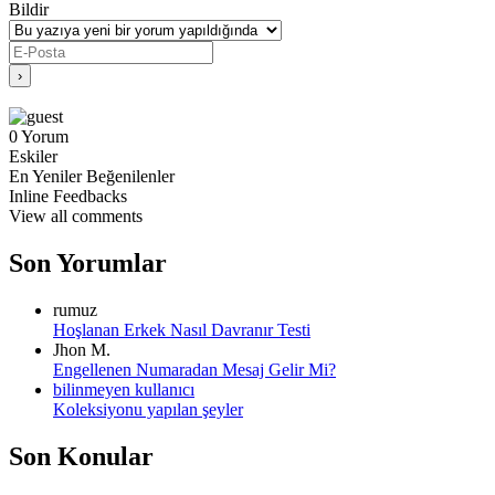
Bildir
0
Yorum
Eskiler
En Yeniler
Beğenilenler
Inline Feedbacks
View all comments
Son Yorumlar
rumuz
Hoşlanan Erkek Nasıl Davranır Testi
Jhon M.
Engellenen Numaradan Mesaj Gelir Mi?
bilinmeyen kullanıcı
Koleksiyonu yapılan şeyler
Son Konular