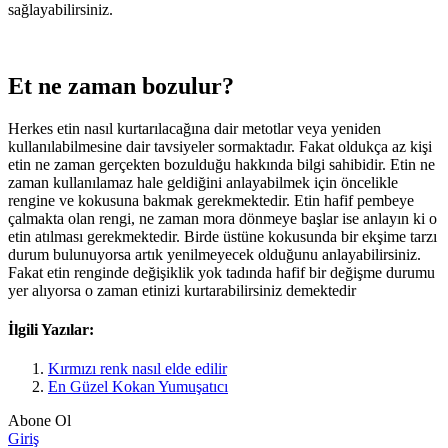
sağlayabilirsiniz.
Et ne zaman bozulur?
Herkes etin nasıl kurtarılacağına dair metotlar veya yeniden
kullanılabilmesine dair tavsiyeler sormaktadır. Fakat oldukça az kişi
etin ne zaman gerçekten bozulduğu hakkında bilgi sahibidir. Etin ne
zaman kullanılamaz hale geldiğini anlayabilmek için öncelikle
rengine ve kokusuna bakmak gerekmektedir. Etin hafif pembeye
çalmakta olan rengi, ne zaman mora dönmeye başlar ise anlayın ki o
etin atılması gerekmektedir. Birde üstüne kokusunda bir ekşime tarzı
durum bulunuyorsa artık yenilmeyecek olduğunu anlayabilirsiniz.
Fakat etin renginde değişiklik yok tadında hafif bir değişme durumu
yer alıyorsa o zaman etinizi kurtarabilirsiniz demektedir
İlgili Yazılar:
Kırmızı renk nasıl elde edilir
En Güzel Kokan Yumuşatıcı
Abone Ol
Giriş