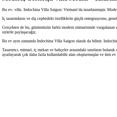
Bu ev- villa Indochina Villa Saigon: Vietnam’da tasarlanmıştır. Moder
İç tasarımların ve dış cephedeki özelliklerin güçlü entegrasyonu, genell
Gerçekten de bu, günümüzün farklı modern mimarisinde vurgulanan çok y
sizlerle paylaşacağız.
Bu ev aynı zamanda Indochina Villa Saigon olarak da bilinir. Indochin
Tasarımcı, mimari, iç mekan ve bahçeler arasındaki sınırların bulanık 
ayarlayarak çok daha fazla kullanılabilir alan oluşturmuşlar ve tüm ev