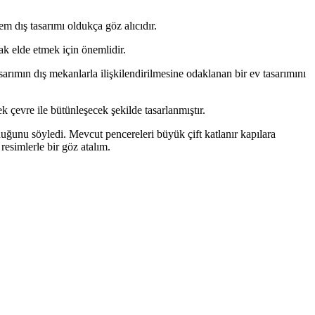
em dış tasarımı oldukça göz alıcıdır.
rak elde etmek için önemlidir.
rımın dış mekanlarla ilişkilendirilmesine odaklanan bir ev tasarımını
 çevre ile bütünleşecek şekilde tasarlanmıştır.
duğunu söyledi. Mevcut pencereleri büyük çift katlanır kapılara
resimlerle bir göz atalım.