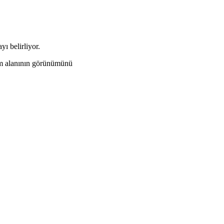
yı belirliyor.
şam alanının görünümünü