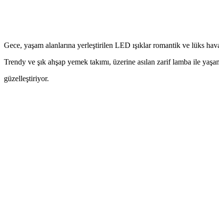
Gece, yaşam alanlarına yerleştirilen LED ışıklar romantik ve lüks hava
Trendy ve şık ahşap yemek takımı, üzerine asılan zarif lamba ile ya
güzelleştiriyor.