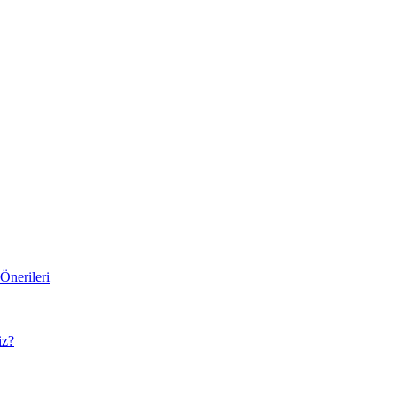
Önerileri
iz?