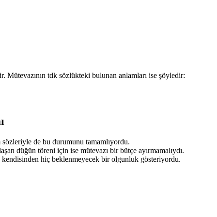
. Mütevazının tdk sözlükteki bulunan anlamları ise şöyledir:
ı
am sözleriyle de bu durumunu tamamlıyordu.
aşan düğün töreni için ise mütevazı bir bütçe ayırmamalıydı.
 kendisinden hiç beklenmeyecek bir olgunluk gösteriyordu.