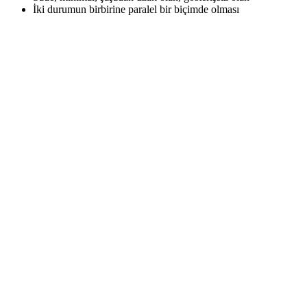
İki durumun birbirine paralel bir biçimde olması