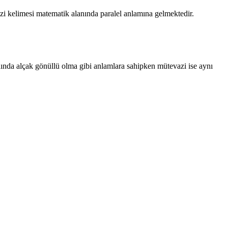
zi kelimesi matematik alanında paralel anlamına gelmektedir.
nında alçak gönüllü olma gibi anlamlara sahipken mütevazi ise aynı