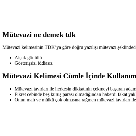
Mütevazi ne demek tdk
Mütevazi kelimesinin TDK’ya göre doğru yazılışı mütevazı şeklindedir
Alçak gönüllü
Gösterişsiz, iddiasız
Mütevazi Kelimesi Cümle İçinde Kullanım
Mütevazı tavırları ile herkesin dikkatinin çekmeyi başaran ad
Fikret cebinde beş kuruş parası olmadığından haberdi fakat yakl
Onun malı ve mülkü çok olmasına rağmen mütevazi tavırları ile