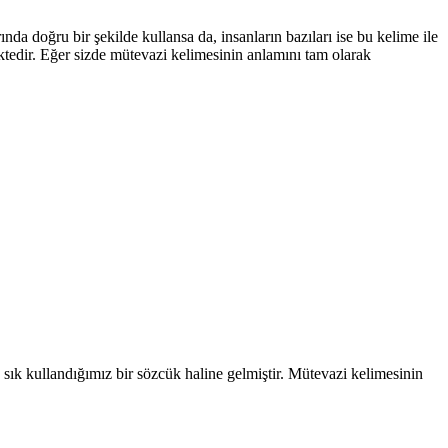
a doğru bir şekilde kullansa da, insanların bazıları ise bu kelime ile
ktedir. Eğer sizde mütevazi kelimesinin anlamını tam olarak
ık kullandığımız bir sözcük haline gelmiştir. Mütevazi kelimesinin