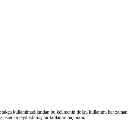
inde sıkça kullanılmadığından bu kelimenin doğru kullanımı her zaman
ısından teyit edilmiş bir kullanım biçimidir.