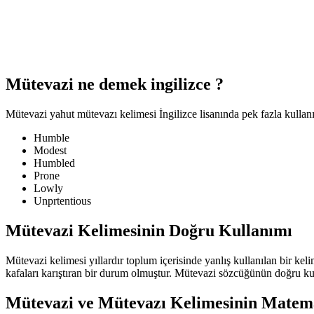
Mütevazi ne demek ingilizce ?
Mütevazi yahut mütevazı kelimesi İngilizce lisanında pek fazla kullanı
Humble
Modest
Humbled
Prone
Lowly
Unprtentious
Mütevazi Kelimesinin Doğru Kullanımı
Mütevazi kelimesi yıllardır toplum içerisinde yanlış kullanılan bir k
kafaları karıştıran bir durum olmuştur. Mütevazi sözcüğünün doğru ku
Mütevazi ve Mütevazı Kelimesinin Matem