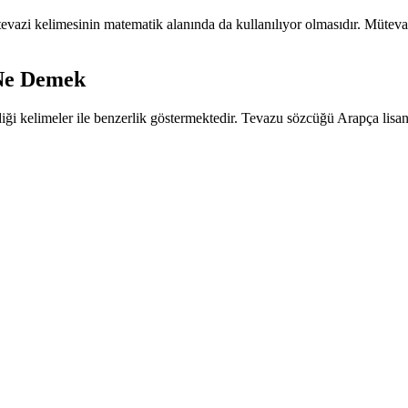
evazi kelimesinin matematik alanında da kullanılıyor olmasıdır. Müteva
 Ne Demek
iği kelimeler ile benzerlik göstermektedir. Tevazu sözcüğü Arapça lisa