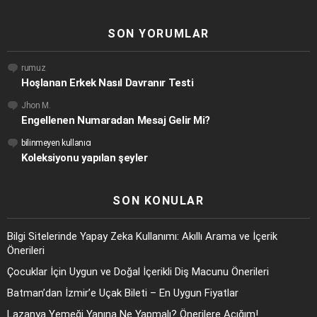
SON YORUMLAR
rumuz
Hoşlanan Erkek Nasıl Davranır Testi
Jhon M.
Engellenen Numaradan Mesaj Gelir Mi?
bilinmeyen kullanıcı
Koleksiyonu yapılan şeyler
SON KONULAR
Bilgi Sitelerinde Yapay Zeka Kullanımı: Akıllı Arama ve İçerik
Önerileri
Çocuklar İçin Uygun ve Doğal İçerikli Diş Macunu Önerileri
Batman’dan İzmir’e Uçak Bileti – En Uygun Fiyatlar
Lazanya Yemeği Yanına Ne Yapmalı? Önerilere Açığım!