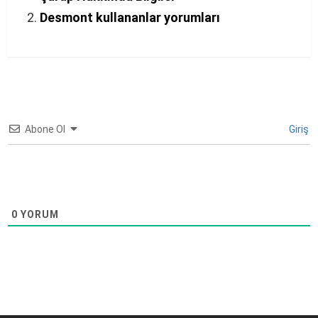
Desmont kullananlar yorumları
Abone Ol
Giriş
0
YORUM