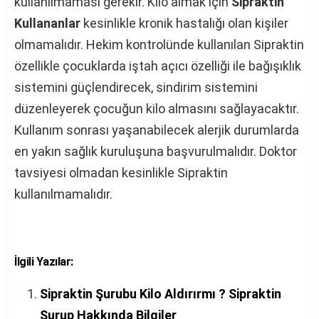
kullanılmaması gerekir. Kilo almak için
Sipraktin
Kullananlar
kesinlikle kronik hastalığı olan kişiler
olmamalıdır. Hekim kontrolünde kullanılan Sipraktin
özellikle çocuklarda iştah açıcı özelliği ile bağışıklık
sistemini güçlendirecek, sindirim sistemini
düzenleyerek çocuğun kilo almasını sağlayacaktır.
Kullanım sonrası yaşanabilecek alerjik durumlarda
en yakın sağlık kuruluşuna başvurulmalıdır. Doktor
tavsiyesi olmadan kesinlikle Sipraktin
kullanılmamalıdır.
İlgili Yazılar:
Sipraktin Şurubu Kilo Aldırırmı ? Sipraktin
Şurup Hakkında Bilgiler