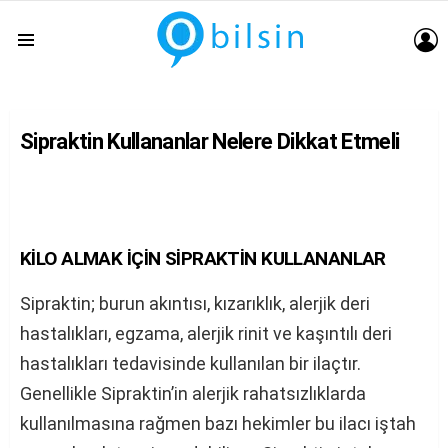
G
Menu
Sipraktin Kullananlar Nelere Dikkat Etmeli
KİLO ALMAK İÇİN SİPRAKTİN KULLANANLAR
Sipraktin; burun akıntısı, kızarıklık, alerjik deri
hastalıkları, egzama, alerjik rinit ve kaşıntılı deri
hastalıkları tedavisinde kullanılan bir ilaçtır.
Genellikle Sipraktin’in alerjik rahatsızlıklarda
kullanılmasına rağmen bazı hekimler bu ilacı iştah