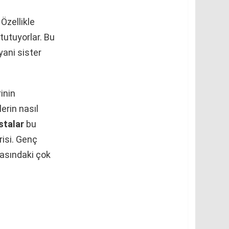
Özellikle
 tutuyorlar. Bu
yani sister
inin
erin nasıl
stalar
bu
risi. Genç
rasındaki çok