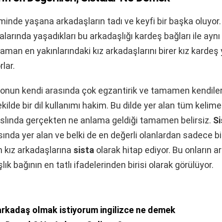
inde yaşana arkadaşların tadı ve keyfi bir başka oluyor. 
alarında yaşadıkları bu arkadaşlığı kardeş bağları ile aynı
aman en yakınlarındaki kız arkadaşlarını birer kız kardeş 
lar.
yonun kendi arasında çok egzantirik ve tamamen kendiler
ilde bir dil kullanımı hakim. Bu dilde yer alan tüm kelimel
slında gerçekten ne anlama geldiği tamamen belirsiz.
Si
sında yer alan ve belki de en değerli olanlardan sadece bi
ın kız arkadaşlarına
sista
olarak hitap ediyor. Bu onların a
ık bağının en tatlı ifadelerinden birisi olarak görülüyor.
arkadaş olmak istiyorum ingilizce ne demek