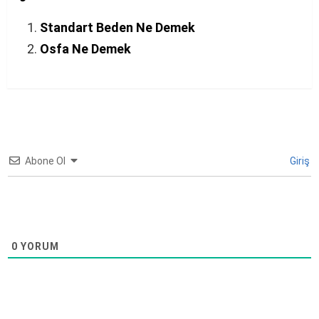
Standart Beden Ne Demek
Osfa Ne Demek
Abone Ol
Giriş
0
YORUM