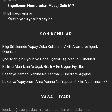
Jhon M.
Engellenen Numaradan Mesaj Gelir Mi?
bilinmeyen kullanıcı
Koleksiyonu yapılan şeyler
SON KONULAR
Bilgi Sitelerinde Yapay Zeka Kullanımı: Akıllı Arama ve İçerik
Önerileri
Çocuklar İçin Uygun ve Doğal İçerikli Diş Macunu Önerileri
Batman’dan İzmir’e Uçak Bileti – En Uygun Fiyatlar
Lazanya Yemeği Yanına Ne Yapmalı? Önerilere Açığım!
Lazanya Yapıyorum Ama Yanına Ne Yapsam? Fikir Verir misiniz?
YASAL UYARI
İçerik sağlayıcı paylaşım sitelerinden biri olan obilsin.com