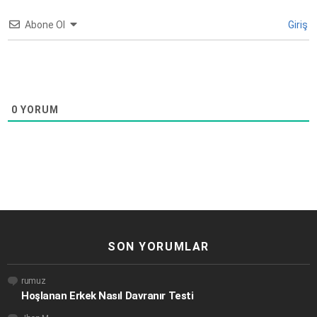
Abone Ol
Giriş
0
YORUM
SON YORUMLAR
rumuz
Hoşlanan Erkek Nasıl Davranır Testi