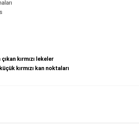
aları
s
 çıkan kırmızı lekeler
küçük kırmızı kan noktaları