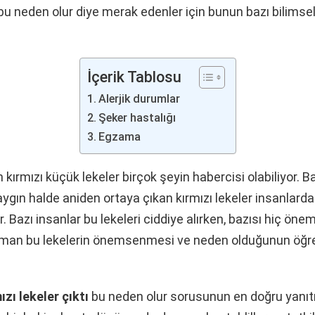
u neden olur diye merak edenler için bunun bazı bilimsel
İçerik Tablosu
Alerjik durumlar
Şeker hastalığı
Egzama
 kırmızı küçük lekeler birçok şeyin habercisi olabiliyor. 
ygın halde aniden ortaya çıkan kırmızı lekeler insanlarda b
r. Bazı insanlar bu lekeleri ciddiye alırken, bazısı hiç ön
man bu lekelerin önemsenmesi ve neden olduğunun öğr
zı lekeler çıktı
bu neden olur sorusunun en doğru yanıtı