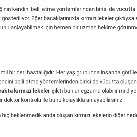
ğının kendini belli etme yöntemlerinden birisi de vücutta
r gösteriliyor. Eğer bacaklarınızda kırmızı lekeler çıktıysa
z. Bunu anlayabilmek için hemen bir uzman hekime görün
i bir deri hastalığıdır. Her yaş grubunda insanda görüle
dini belli etme yöntemlerinden birisi de vücutta oluşan 
akta kırmızı lekeler çıktı
bunlar egzama olabilir mi diy
r doktor kontrolü ile bunu kolaylıkla anlayabilirsiniz.
iç beklenmedik anda oluşan kırmızı lekelerin diğer nede