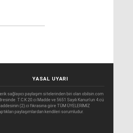
YASAL UYARI
çerik sağlayıcı paylaşım sitelerinden biri olan obilsin.com
dresinde T.C.K 20.ci Madde ve 5651 Sayılı Kanun’un 4.cü
addesinin (2).ci fıkrasına göre TÜM ÜYELERİMİZ
aptıkları paylaşımlardan kendileri sorumludur.