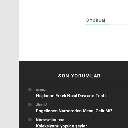
0
YORUM
SON YORUMLAR
rumuz
Hoşlanan Erkek Nasıl Davranır Testi
Jhon M.
Engellenen Numaradan Mesaj Gelir Mi?
bilinmeyen kullanıcı
Koleksiyonu yapılan şeyler