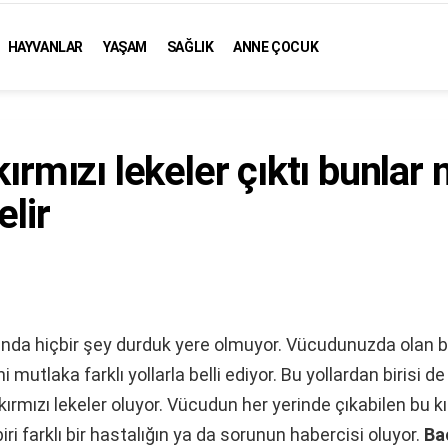
HAYVANLAR
YAŞAM
SAĞLIK
ANNE ÇOCUK
ırmızı lekeler çıktı bunlar 
lir
da hiçbir şey durduk yere olmuyor. Vücudunuzda olan bi
 mutlaka farklı yollarla belli ediyor. Bu yollardan birisi d
kırmızı lekeler oluyor. Vücudun her yerinde çıkabilen bu kı
biri farklı bir hastalığın ya da sorunun habercisi oluyor.
Ba