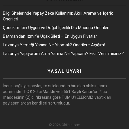
Bilgi Sitelerinde Yapay Zeka Kullanımı: Akıllı Arama ve İçerik
Önerileri
Çocuklar İçin Uygun ve Doğal İçerikli Diş Macunu Önerileri
Batman’dan İzmir’e Uçak Bileti – En Uygun Fiyatlar
Lazanya Yemeği Yanına Ne Yapmalı? Önerilere Açığım!
Lazanya Yapıyorum Ama Yanına Ne Yapsam? Fikir Verir misiniz?
YASAL UYARI
İçerik sağlayıcı paylaşım sitelerinden biri olan obilsin.com
adresinde T.C.K 20.ci Madde ve 5651 Sayılı Kanun’un 4.cü
maddesinin (2).ci fıkrasına göre TÜM ÜYELERİMİZ yaptıkları
paylaşımlardan kendileri sorumludur.
© 2026 Obilsin.com