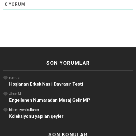
0
YORUM
SON YORUMLAR
rumuz
Hoşlanan Erkek Nasıl Davranır Testi
Jhon M.
Engellenen Numaradan Mesaj Gelir Mi?
bilinmeyen kullanıcı
Koleksiyonu yapılan şeyler
SON KONULAR