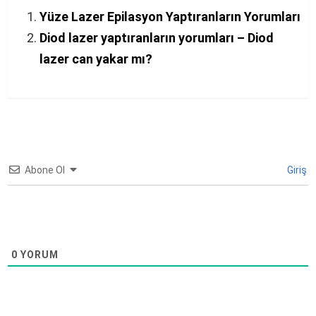
Yüze Lazer Epilasyon Yaptıranların Yorumları
Diod lazer yaptıranların yorumları – Diod
lazer can yakar mı?
Abone Ol
Giriş
0
YORUM