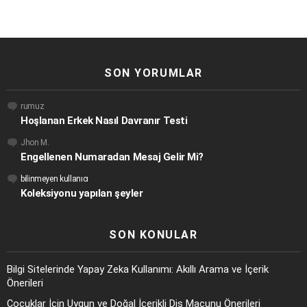
SON YORUMLAR
rumuz
Hoşlanan Erkek Nasıl Davranır Testi
Jhon M.
Engellenen Numaradan Mesaj Gelir Mi?
bilinmeyen kullanıcı
Koleksiyonu yapılan şeyler
SON KONULAR
Bilgi Sitelerinde Yapay Zeka Kullanımı: Akıllı Arama ve İçerik
Önerileri
Çocuklar İçin Uygun ve Doğal İçerikli Diş Macunu Önerileri