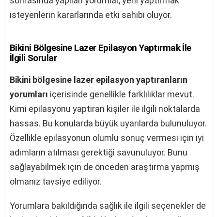
sonrasında yapılan yorumlar, yeni yaptırmak
isteyenlerin kararlarında etki sahibi oluyor.
Bikini Bölgesine Lazer Epilasyon Yaptırmak İle
İlgili Sorular
Bikini bölgesine lazer epilasyon yaptıranların
yorumları
içerisinde genellikle farklılıklar mevut.
Kimi epilasyonu yaptıran kişiler ile ilgili noktalarda
hassas. Bu konularda büyük uyarılarda bulunuluyor.
Özellikle epilasyonun olumlu sonuç vermesi için iyi
adımların atılması gerektiği savunuluyor. Bunu
sağlayabilmek için de önceden araştırma yapmış
olmanız tavsiye ediliyor.
Yorumlara bakıldığında sağlık ile ilgili seçenekler de