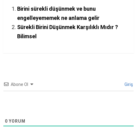
Birini sürekli düşünmek ve bunu
engelleyememek ne anlama gelir
Sürekli Birini Düşünmek Karşılıklı Mıdır ?
Bilimsel
Abone Ol
Giriş
0
YORUM