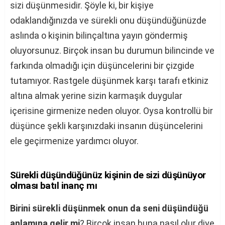
sizi düşünmesidir. Şöyle ki, bir kişiye
odaklandığınızda ve sürekli onu düşündüğünüzde
aslında o kişinin bilinçaltına yayın göndermiş
oluyorsunuz. Birçok insan bu durumun bilincinde ve
farkında olmadığı için düşüncelerini bir çizgide
tutamıyor. Rastgele düşünmek karşı tarafı etkiniz
altına almak yerine sizin karmaşık duygular
içerisine girmenize neden oluyor. Oysa kontrollü bir
düşünce şekli karşınızdaki insanın düşüncelerini
ele geçirmenize yardımcı oluyor.
Sürekli düşündüğünüz kişinin de sizi düşünüyor
olması batıl inanç mı
Birini sürekli düşünmek onun da seni düşündüğü
anlamına gelir mi
? Birçok insan buna nasıl olur diye