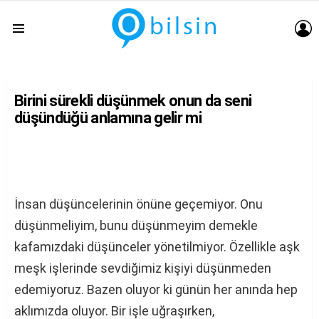
G
Menu
Birini sürekli düşünmek onun da seni
düşündüğü anlamına gelir mi
İnsan düşüncelerinin önüne geçemiyor. Onu
düşünmeliyim, bunu düşünmeyim demekle
kafamızdaki düşünceler yönetilmiyor. Özellikle aşk
meşk işlerinde sevdiğimiz kişiyi düşünmeden
edemiyoruz. Bazen oluyor ki günün her anında hep
aklımızda oluyor. Bir işle uğraşırken,