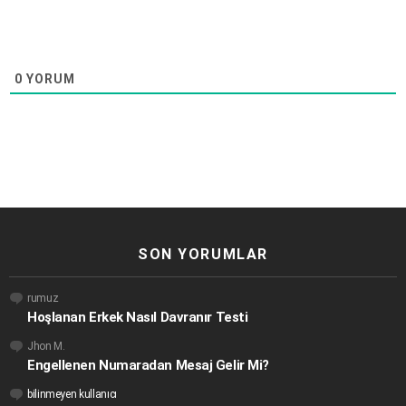
0
YORUM
SON YORUMLAR
rumuz
Hoşlanan Erkek Nasıl Davranır Testi
Jhon M.
Engellenen Numaradan Mesaj Gelir Mi?
bilinmeyen kullanıcı