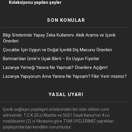
Koleksiyonu yapılan şeyler
SON KONULAR
Bilgi Sitelerinde Yapay Zeka Kullanımı: Akıllı Arama ve İçerik
Önerileri
Çocuklar İçin Uygun ve Doğal İçerikli Diş Macunu Önerileri
Batman’dan İzmir’e Uçak Bileti – En Uygun Fiyatlar
Lazanya Yemeği Yanına Ne Yapmalı? Önerilere Açığım!
Lazanya Yapıyorum Ama Yanına Ne Yapsam? Fikir Verir misiniz?
YASAL UYARI
İçerik sağlayıcı paylaşım sitelerinden biri olan obilsin.com
adresinde T.C.K 20.ci Madde ve 5651 Sayılı Kanun’un 4.cü
maddesinin (2).ci fıkrasına göre TÜM ÜYELERİMİZ yaptıkları
paylaşımlardan kendileri sorumludur.