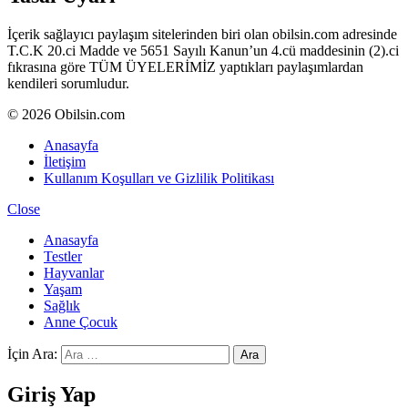
İçerik sağlayıcı paylaşım sitelerinden biri olan obilsin.com adresinde
T.C.K 20.ci Madde ve 5651 Sayılı Kanun’un 4.cü maddesinin (2).ci
fıkrasına göre TÜM ÜYELERİMİZ yaptıkları paylaşımlardan
kendileri sorumludur.
© 2026 Obilsin.com
Anasayfa
İletişim
Kullanım Koşulları ve Gizlilik Politikası
Close
Anasayfa
Testler
Hayvanlar
Yaşam
Sağlık
Anne Çocuk
İçin Ara:
Ara
Giriş Yap