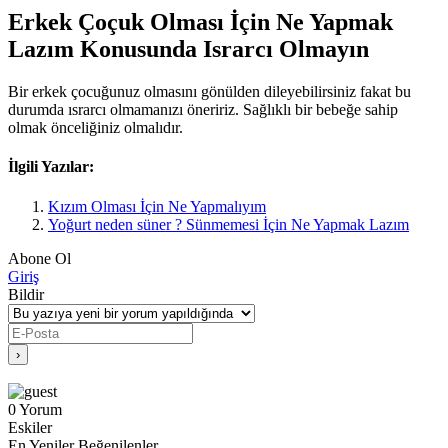
Erkek Çoçuk Olması İçin Ne Yapmak
Lazım Konusunda Israrcı Olmayın
Bir erkek çocuğunuz olmasını gönülden dileyebilirsiniz fakat bu
durumda ısrarcı olmamanızı öneririz. Sağlıklı bir bebeğe sahip
olmak önceliğiniz olmalıdır.
İlgili Yazılar:
Kızım Olması İçin Ne Yapmalıyım
Yoğurt neden süner ? Sünmemesi İçin Ne Yapmak Lazım
Abone Ol
Giriş
Bildir
0
Yorum
Eskiler
En Yeniler
Beğenilenler