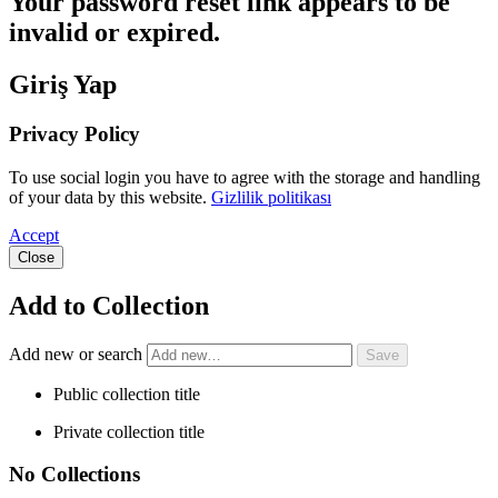
Your password reset link appears to be
invalid or expired.
Giriş Yap
Privacy Policy
To use social login you have to agree with the storage and handling
of your data by this website.
Gizlilik politikası
Accept
Close
Add to Collection
Add new or search
Public collection title
Private collection title
No Collections