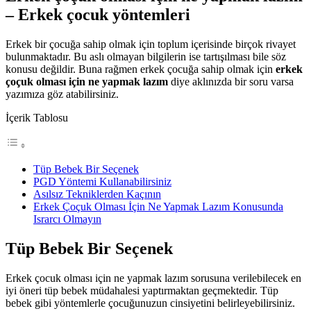
– Erkek çocuk yöntemleri
Erkek bir çocuğa sahip olmak için toplum içerisinde birçok rivayet
bulunmaktadır. Bu aslı olmayan bilgilerin ise tartışılması bile söz
konusu değildir. Buna rağmen erkek çocuğa sahip olmak için
erkek
çoçuk olması için ne yapmak lazım
diye aklınızda bir soru varsa
yazımıza göz atabilirsiniz.
İçerik Tablosu
Tüp Bebek Bir Seçenek
PGD Yöntemi Kullanabilirsiniz
Asılsız Tekniklerden Kaçının
Erkek Çoçuk Olması İçin Ne Yapmak Lazım Konusunda
Israrcı Olmayın
Tüp Bebek Bir Seçenek
Erkek çocuk olması için ne yapmak lazım sorusuna verilebilecek en
iyi öneri tüp bebek müdahalesi yaptırmaktan geçmektedir. Tüp
bebek gibi yöntemlerle çocuğunuzun cinsiyetini belirleyebilirsiniz.