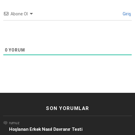
Abone Ol
Giriş
0
YORUM
SON YORUMLAR
rumuz
Hoşlanan Erkek Nasıl Davranır Testi