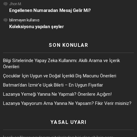
Jhon M.
Engellenen Numaradan Mesaj Gelir Mi?
bilinmeyen kullanıcı
Koleksiyonu yapılan şeyler
SON KONULAR
Bilgi Sitelerinde Yapay Zeka Kullanımı: Akıllı Arama ve İçerik
Önerileri
Çocuklar İçin Uygun ve Doğal İçerikli Diş Macunu Önerileri
Batman’dan İzmir’e Uçak Bileti – En Uygun Fiyatlar
Lazanya Yemeği Yanına Ne Yapmalı? Önerilere Açığım!
Lazanya Yapıyorum Ama Yanına Ne Yapsam? Fikir Verir misiniz?
YASAL UYARI