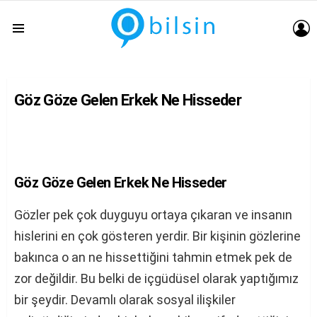
G
Menu
Göz Göze Gelen Erkek Ne Hisseder
Göz Göze Gelen Erkek Ne Hisseder
Gözler pek çok duyguyu ortaya çıkaran ve insanın
hislerini en çok gösteren yerdir. Bir kişinin gözlerine
bakınca o an ne hissettiğini tahmin etmek pek de
zor değildir. Bu belki de içgüdüsel olarak yaptığımız
bir şeydir. Devamlı olarak sosyal ilişkiler