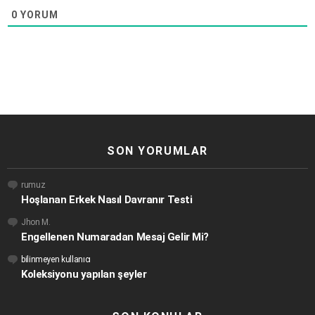
0
YORUM
SON YORUMLAR
rumuz
Hoşlanan Erkek Nasıl Davranır Testi
Jhon M.
Engellenen Numaradan Mesaj Gelir Mi?
bilinmeyen kullanıcı
Koleksiyonu yapılan şeyler