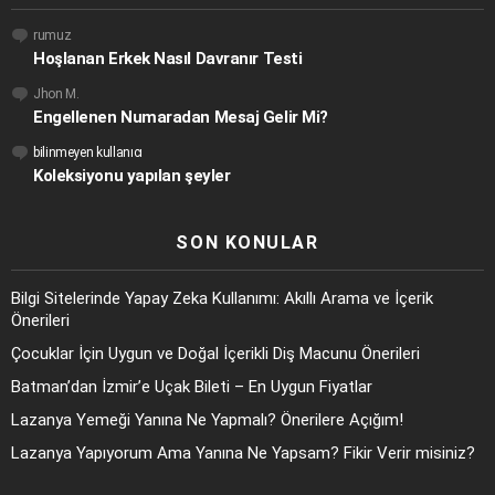
rumuz
Hoşlanan Erkek Nasıl Davranır Testi
Jhon M.
Engellenen Numaradan Mesaj Gelir Mi?
bilinmeyen kullanıcı
Koleksiyonu yapılan şeyler
SON KONULAR
Bilgi Sitelerinde Yapay Zeka Kullanımı: Akıllı Arama ve İçerik
Önerileri
Çocuklar İçin Uygun ve Doğal İçerikli Diş Macunu Önerileri
Batman’dan İzmir’e Uçak Bileti – En Uygun Fiyatlar
Lazanya Yemeği Yanına Ne Yapmalı? Önerilere Açığım!
Lazanya Yapıyorum Ama Yanına Ne Yapsam? Fikir Verir misiniz?