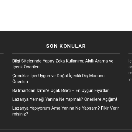
SON KONULAR
Bilgi Sitelerinde Yapay Zeka Kullanımı: Akıllı Arama ve
İ
İçerik Önerileri
a
m
Çocuklar İçin Uygun ve Doğal İçerikli Diş Macunu
y
Önerileri
Batman’dan İzmir’e Uçak Bileti – En Uygun Fiyatlar
Lazanya Yemeği Yanına Ne Yapmalı? Önerilere Açığım!
Lazanya Yapıyorum Ama Yanına Ne Yapsam? Fikir Verir
misiniz?