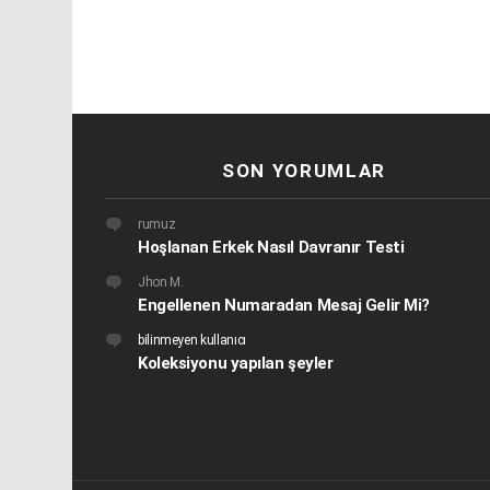
SON YORUMLAR
rumuz
Hoşlanan Erkek Nasıl Davranır Testi
Jhon M.
Engellenen Numaradan Mesaj Gelir Mi?
bilinmeyen kullanıcı
Koleksiyonu yapılan şeyler