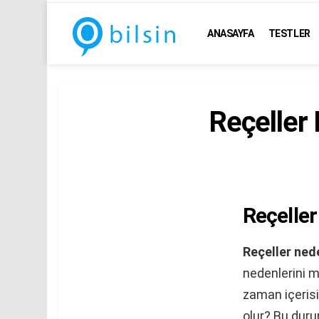
ANASAYFA
TESTLER
Reçeller
Reçeller
Reçeller ned
nedenlerini me
zaman içerisi
olur? Bu duru