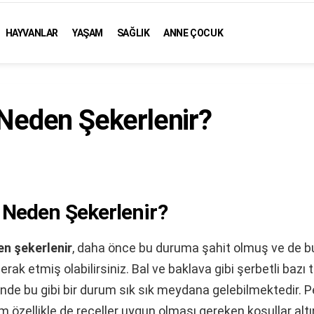
HAYVANLAR
YAŞAM
SAĞLIK
ANNE ÇOCUK
 Neden Şekerlenir?
 Neden Şekerlenir?
en şekerlenir
, daha önce bu duruma şahit olmuş ve de 
rak etmiş olabilirsiniz. Bal ve baklava gibi şerbetli bazı t
nde bu gibi bir durum sık sık meydana gelebilmektedir. P
m özellikle de reçeller uygun olması gereken koşullar alt