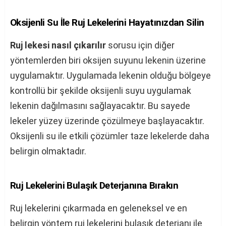
Oksijenli Su İle Ruj Lekelerini Hayatınızdan Silin
Ruj lekesi nasıl çıkarılır
sorusu için diğer
yöntemlerden biri oksijen suyunu lekenin üzerine
uygulamaktır. Uygulamada lekenin olduğu bölgeye
kontrollü bir şekilde oksijenli suyu uygulamak
lekenin dağılmasını sağlayacaktır. Bu sayede
lekeler yüzey üzerinde çözülmeye başlayacaktır.
Oksijenli su ile etkili çözümler taze lekelerde daha
belirgin olmaktadır.
Ruj Lekelerini Bulaşık Deterjanına Bırakın
Ruj lekelerini çıkarmada en geleneksel ve en
belirgin yöntem ruj lekelerini bulaşık deterjanı ile