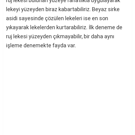
ruj lekesi bulunan yüzeye rahatlıkla uygulayarak
lekeyi yüzeyden biraz kabartabiliriz. Beyaz sirke
asidi sayesinde çözülen lekeleri ise en son
yıkayarak lekelerden kurtarabiliriz. İlk deneme de
ruj lekesi yüzeyden çıkmayabilir, bir daha aynı
işleme denemekte fayda var.