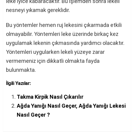
leke iyice kabaracaktır. Bu işlemden sonra lekeli
nesneyi yıkamak gereklidir.
Bu yöntemler hemen ruj lekesini çıkarmada etkili
olmayabilir. Yöntemleri leke üzerinde birkaç kez
uygulamak lekenin çıkmasında yardımcı olacaktır.
Yöntemleri uygularken lekeli yüzeye zarar
vermemeniz için dikkatli olmakta fayda
bulunmakta.
İlgili Yazılar:
Takma Kirpik Nasıl Çıkarılır
Ağda Yanığı Nasıl Geçer, Ağda Yanığı Lekesi
Nasıl Geçer ?