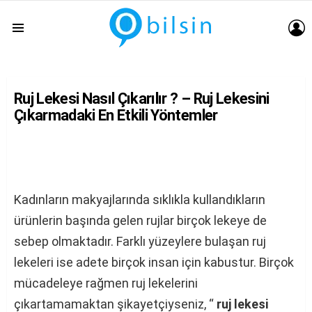
G
Menu
Ruj Lekesi Nasıl Çıkarılır ? – Ruj Lekesini
Çıkarmadaki En Etkili Yöntemler
Kadınların makyajlarında sıklıkla kullandıkların
ürünlerin başında gelen rujlar birçok lekeye de
sebep olmaktadır. Farklı yüzeylere bulaşan ruj
lekeleri ise adete birçok insan için kabustur. Birçok
mücadeleye rağmen ruj lekelerini
çıkartamamaktan şikayetçiyseniz, “
ruj lekesi