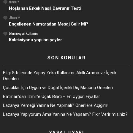
rumuz
Hoşlanan Erkek Nasıl Davranır Testi
Jhon M.
Engellenen Numaradan Mesaj Gelir Mi?
bilinmeyen kullanıcı
Koleksiyonu yapılan şeyler
SON KONULAR
Bilgi Sitelerinde Yapay Zeka Kullanımı: Akıllı Arama ve İçerik
Önerileri
Çocuklar İçin Uygun ve Doğal İçerikli Diş Macunu Önerileri
Batman’dan İzmir’e Uçak Bileti – En Uygun Fiyatlar
Lazanya Yemeği Yanına Ne Yapmalı? Önerilere Açığım!
Lazanya Yapıyorum Ama Yanına Ne Yapsam? Fikir Verir misiniz?
YASAL UYARI